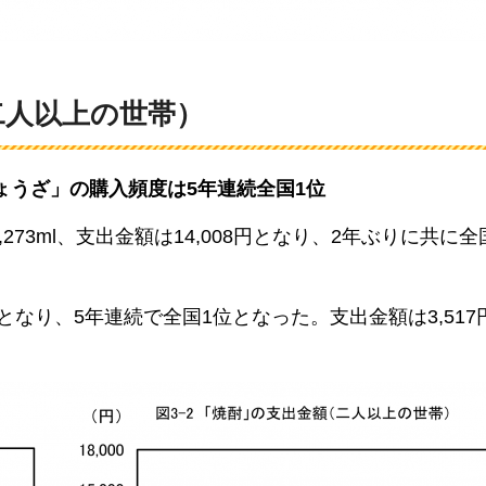
二人以上の世帯）
ょうざ」の購入頻度は5年連続全国1位
273ml、支出金額は14,008円となり、2年ぶりに共に全
となり、5年連続で全国1位となった。支出金額は3,517