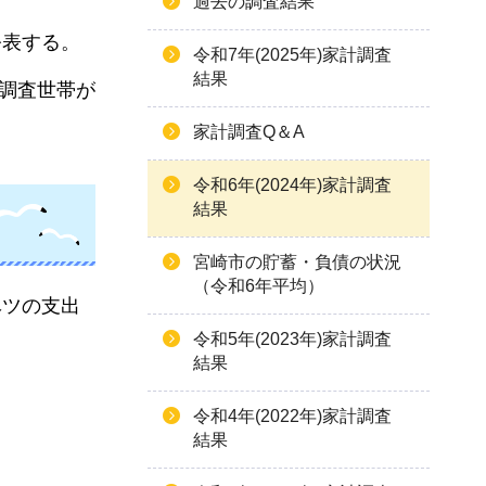
過去の調査結果
公表する。
令和7年(2025年)家計調査
結果
に調査世帯が
家計調査Q＆A
令和6年(2024年)家計調査
結果
宮崎市の貯蓄・負債の状況
（令和6年平均）
ベツの支出
令和5年(2023年)家計調査
結果
令和4年(2022年)家計調査
結果