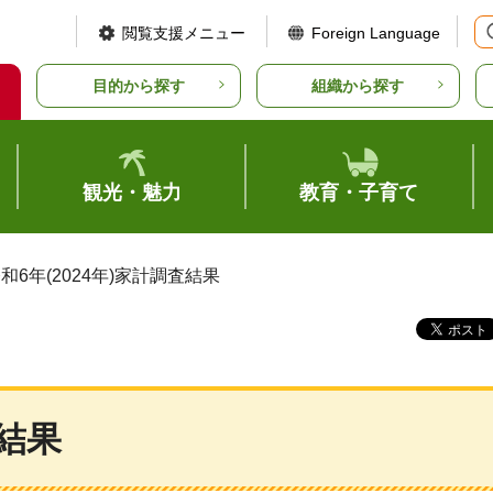
閲覧支援メニュー
Foreign Language
目的から探す
組織から探す
観光・魅力
教育・子育て
令和6年(2024年)家計調査結果
査結果