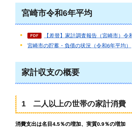
宮崎市令和6年平均
【差替】家計調査報告（宮崎市）令和6年
宮崎市の貯蓄・負債の状況（令和6年平均）
家計収支の概要
1 二人以上の世帯の家計消費
消費支出は名目4.5％の増加、実質0.9％の増加