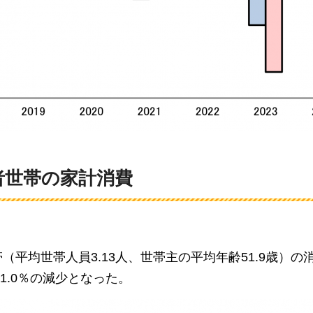
者世帯の家計消費
（平均世帯人員3.13人、世帯主の平均年齢51.9歳）の
質1.0％の減少となった。