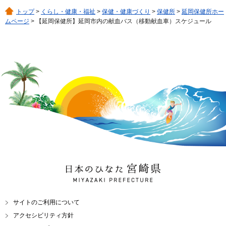
トップ
>
くらし・健康・福祉
>
保健・健康づくり
>
保健所
>
延岡保健所ホー
ムページ
> 【延岡保健所】延岡市内の献血バス（移動献血車）スケジュール
日本のひなた 宮崎県
MIYAZAKI PREFECTURE
サイトのご利用について
アクセシビリティ方針