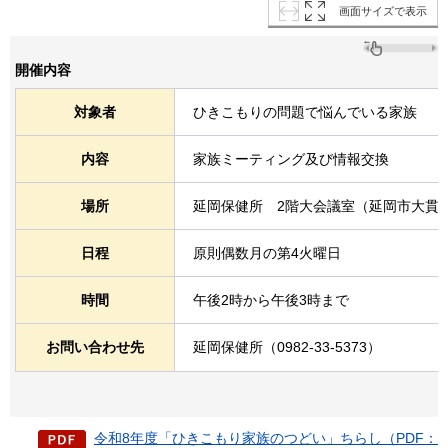
画面サイズで表示
開催内容
対象者
ひきこもりの問題で悩んでいる家族
内容
家族ミーティング及び情報交換
場所
延岡保健所
2
階大会議室（延岡市大貫町
日程
原則偶数月の第4火曜日
時間
午後2時から午後3時まで
お問い合わせ先
延岡保健所（0982-33-5373）
令和8年度「ひきこもり家族のつどい」ちらし（PDF：