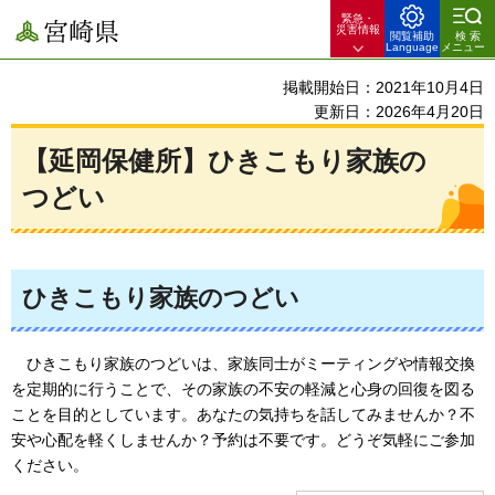
緊急・
宮崎県
災害情報
閲覧補助
検索
Language
メニュー
掲載開始日：2021年10月4日
更新日：2026年4月20日
【延岡保健所】ひきこもり家族の
つどい
ひきこもり家族のつどい
ひきこもり家族のつどいは、家族同士がミーティングや情報交換
を定期的に行うことで、その家族の不安の軽減と心身の回復を図る
ことを目的としています。あ
なたの気持ちを話してみませんか？不
安や心配を軽くしませんか？予約は不要です。どうぞ気軽にご参加
ください。