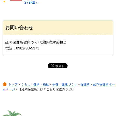
279KB）
お問い合わせ
延岡保健所健康づくり課疾病対策担当
電話：0982-33-5373
トップ
>
くらし・健康・福祉
>
保健・健康づくり
>
保健所
>
延岡保健所ホー
ムページ
> 【延岡保健所】ひきこもり家族のつどい