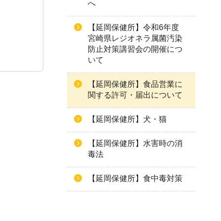
へ
【延岡保健所】令和6年度
宮崎県レジオネラ属菌汚染
防止対策講習会の開催につ
いて
【延岡保健所】食品営業に
関する許可・届出について
【延岡保健所】犬・猫
【延岡保健所】水害時の消
毒法
【延岡保健所】食中毒対策