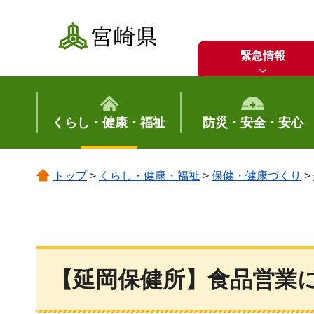
宮崎県
緊急情報
くらし・健康・福祉
防災・安全・安心
トップ
>
くらし・健康・福祉
>
保健・健康づくり
>
【延岡保健所】食品営業