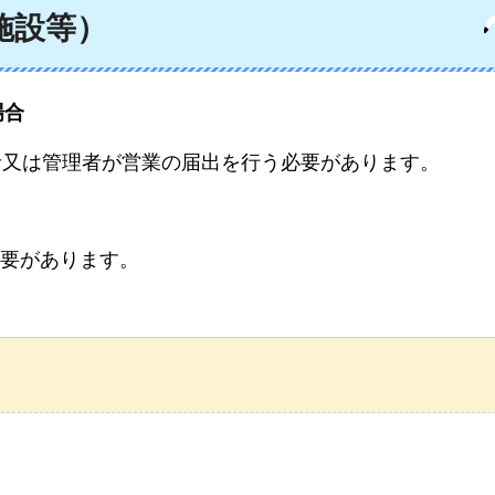
施設等）
場合
者又は管理者が営業の届出を行う必要があります。
要があります。