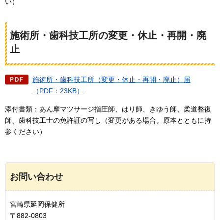
い）
施術所・歯科技工所の変更・休止・再開・廃
止
施術所・歯科技工所（変更・休止・再開・廃止）届
（PDF：23KB）
添付書類：あん摩マツサージ指圧師、はり師、きゆう師、柔道整復
師、歯科技工士の免許証の写し（変更がある場合。原本とともに持
参ください）
お問い合わせ
宮崎県延岡保健所
〒882-0803