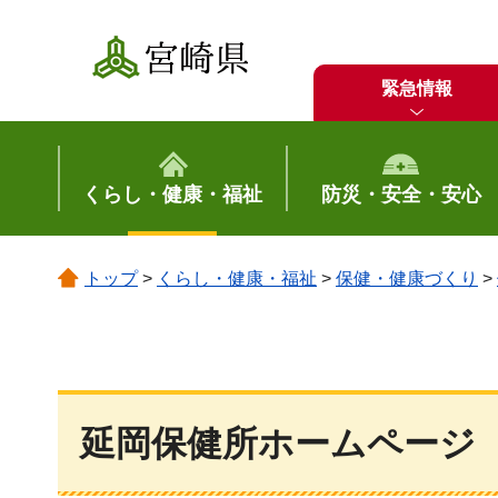
宮崎県
緊急情報
くらし・健康・福祉
防災・安全・安心
トップ
>
くらし・健康・福祉
>
保健・健康づくり
>
延岡保健所ホームページ