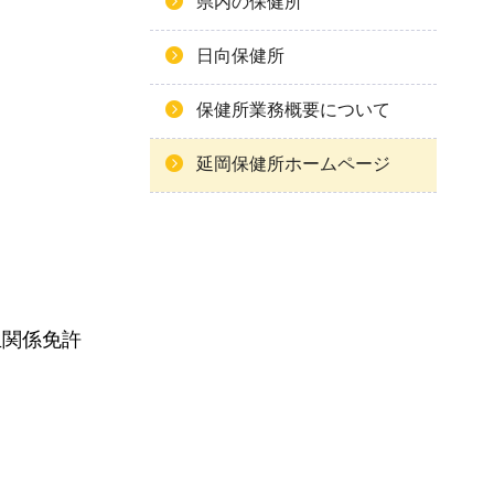
県内の保健所
日向保健所
保健所業務概要について
延岡保健所ホームページ
生関係免許