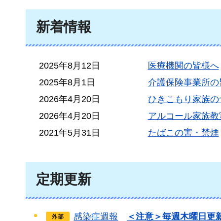
新着情報
2025年8月12日
医療機関の皆様へ
2025年8月1日
介護保険事業所の
2026年4月20日
ひきこもり家族の
2026年4月20日
アルコール家族教
2021年5月31日
たばこの害・禁煙
定期更新
感染症週報
＜注意＞
毎週木曜日更