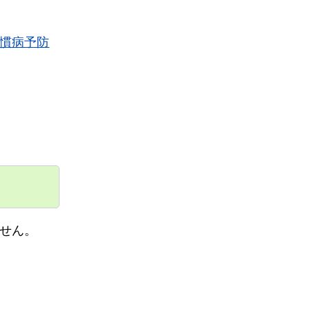
慣病予防
せん。