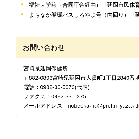
福祉大学線（合同庁舎経由）『延岡市民体育
まちなか循環バスしろやま号（内回り）『
お問い合わせ
宮崎県延岡保健所
〒882-0803宮崎県延岡市大貫町1丁目2840番
電話：0982-33-5373(代表)
ファクス：0982-33-5375
メールアドレス：nobeoka-hc@pref.miyazaki.lg