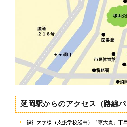
延岡駅からのアクセス（路線バ
福祉大学線（支援学校経由）『東大貫』下車