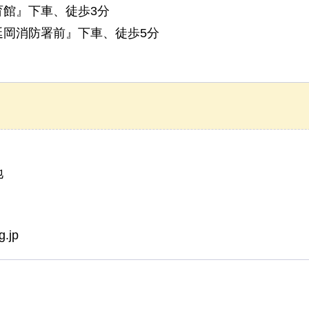
館』下車、徒歩3分
延岡消防署前』下車、徒歩5分
地
.jp