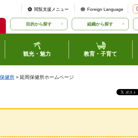
閲覧支援メニュー
Foreign Language
目的から探す
組織から探す
観光・魅力
教育・子育て
保健所
> 延岡保健所ホームページ