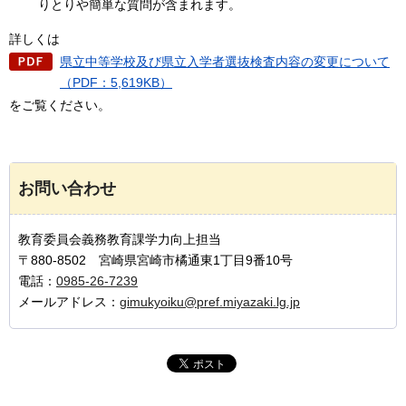
りとりや簡単な質問が含まれます。
詳しくは
県立中等学校及び県立入学者選抜検査内容の変更について
（PDF：5,619KB）
をご覧ください。
お問い合わせ
教育委員会義務教育課学力向上担当
〒880-8502 宮崎県宮崎市橘通東1丁目9番10号
電話：
0985-26-7239
メールアドレス：
gimukyoiku@pref.miyazaki.lg.jp