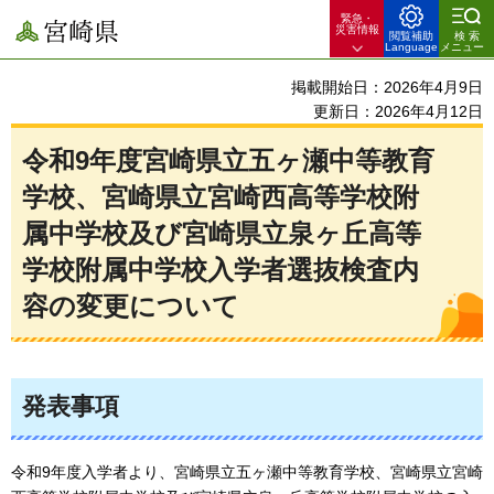
緊急・
宮崎県
災害情報
閲覧補助
検索
Language
メニュー
掲載開始日：2026年4月9日
更新日：2026年4月12日
令和9年度宮崎県立五ヶ瀬中等教育
学校、宮崎県立宮崎西高等学校附
属中学校及び宮崎県立泉ヶ丘高等
学校附属中学校入学者選抜検査内
容の変更について
発表事項
令和9年度入学者より、宮崎県立五ヶ瀬中等教育学校、宮崎県立宮崎