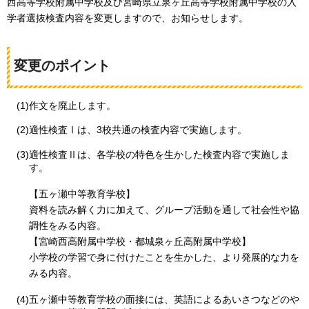
西高等学校附属中学校及び宮崎県立泉ヶ丘高等学校附属中学校の入
学者選抜検査内容を変更しますので、お知らせします。
変更のポイント
(1)作文を廃止します。
(2)適性検査Ⅰは、3校共通の検査内容で実施します。
(3)適性検査Ⅱは、各学校の特色を生かした検査内容で実施しま
す。
【五ヶ瀬中等教育学校】
資料を読み解く力に加えて、グループ活動を通して社会性や協
調性をみる内容。
【宮崎西高附属中学校・都城泉ヶ丘高附属中学校】
小学校の学習で身に付けたことを生かした、より発展的な力を
みる内容。
(4)五ヶ瀬中等教育学校の面接には、英語によるあいさつなどのや