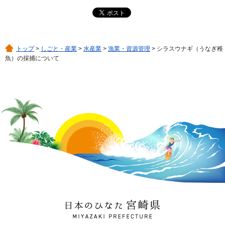
トップ
>
しごと・産業
>
水産業
>
漁業・資源管理
> シラスウナギ（うなぎ稚
魚）の採捕について
日本のひなた 宮崎県
MIYAZAKI PREFECTURE