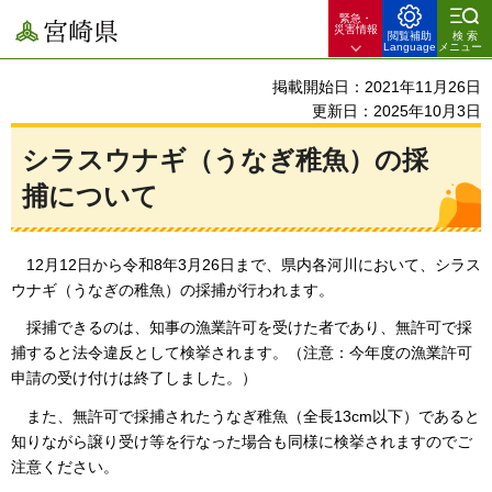
緊急・
宮崎県
災害情報
閲覧補助
検索
Language
メニュー
掲載開始日：2021年11月26日
更新日：2025年10月3日
シラスウナギ（うなぎ稚魚）の採
捕について
12月12日から令和8年3月26日まで、県内各河川において、シラス
ウナギ（うなぎの稚魚）の採捕が行われます。
採捕できるのは、知事の漁業許可を受けた者であり、無許可で採
捕すると法令違反として検挙されます。（注意：今年度の漁業許可
申請の受け付けは終了しました。）
また、無許可で採捕されたうなぎ稚魚（全長13cm以下）であると
知りながら譲り受け等を行なった場合も同様に検挙されますのでご
注意ください。