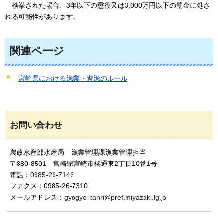
検挙された場合、3年以下の懲役又は3,000万円以下の罰金に処さ
れる可能性があります。
関連ページ
宮崎県における漁業・遊漁のルール
お問い合わせ
農政水産部水産局 漁業管理課漁業管理担当
〒880-8501 宮崎県宮崎市橘通東2丁目10番1号
電話：
0985-26-7146
ファクス：0985-26-7310
メールアドレス：
gyogyo-kanri@pref.miyazaki.lg.jp