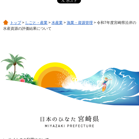
トップ
>
しごと・産業
>
水産業
>
漁業・資源管理
> 令和7年度宮崎県沿岸の
水産資源の評価結果について
日本のひなた 宮崎県
MIYAZAKI PREFECTURE