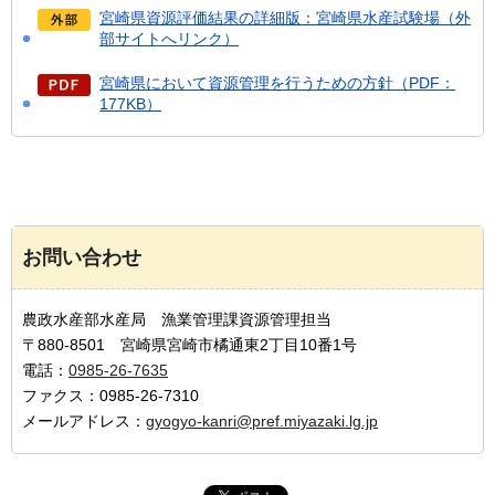
宮崎県資源評価結果の詳細版：宮崎県水産試験場（外
部サイトへリンク）
宮崎県において資源管理を行うための方針（PDF：
177KB）
お問い合わせ
農政水産部水産局 漁業管理課資源管理担当
〒880-8501 宮崎県宮崎市橘通東2丁目10番1号
電話：
0985-26-7635
ファクス：0985-26-7310
メールアドレス：
gyogyo-kanri@pref.miyazaki.lg.jp