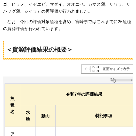
ゴ、ヒラメ、イセエビ、マダイ、オオニベ、カマス類、サワラ、サ
バフグ類、シイラ）の再評価が行われました。
なお
、今回の評価対象魚種を含め、宮崎県ではこれまでに26魚種
の資源評価が行われています。
＜資源評価結果の概要＞
画面サイズで表示
令和7年の評価結果
魚
種
名
水
特記事項
動向
準
ア