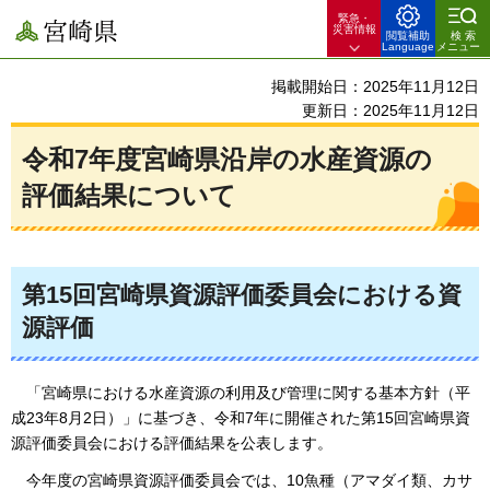
緊急・
宮崎県
災害情報
閲覧補助
検索
Language
メニュー
掲載開始日：2025年11月12日
更新日：2025年11月12日
令和7年度宮崎県沿岸の水産資源の
評価結果について
第15回宮崎県資源評価委員会における資
源評価
「
宮崎県における水産資源の利用及び管理に関する基本方針（平
成23年8月2日）」に基づき、令和7年に開催された第15回宮崎県資
源評価委員会における評価結果を公表します。
今
年度の宮崎県資源評価委員会では、10魚種（アマダイ類、カサ