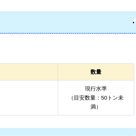
数量
現行水準
（目安数量：50トン未
満）