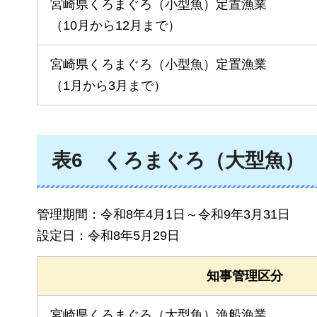
宮崎県くろまぐろ（小型魚）定置漁業
（10月から12月まで）
宮崎県くろまぐろ（小型魚）定置漁業
（1月から3月まで）
表6
くろ
まぐろ（大型魚）
管理期間：令和8年4月1日～令和9年3月31日
設定日：令和8年5月29日
知事管理区分
宮崎県くろまぐろ（大型魚）漁船漁業