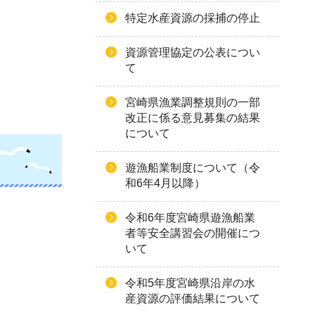
特定水産資源の採捕の停止
資源管理協定の公表につい
て
宮崎県漁業調整規則の一部
改正に係る意見募集の結果
について
遊漁船業制度について（令
和6年4月以降）
令和6年度宮崎県遊漁船業
者等安全講習会の開催につ
いて
令和5年度宮崎県沿岸の水
産資源の評価結果について