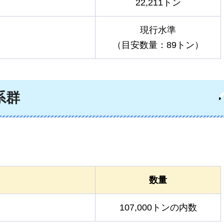
22,211トン
現行水準
（目安数量：89トン）
系群
数量
107,000トンの内数