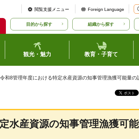
閲覧支援メニュー
Foreign Language
目的から探す
組織から探す
観光・魅力
教育・子育て
 令和8管理年度における特定水産資源の知事管理漁獲可能量の
特定水産資源の知事管理漁獲可能