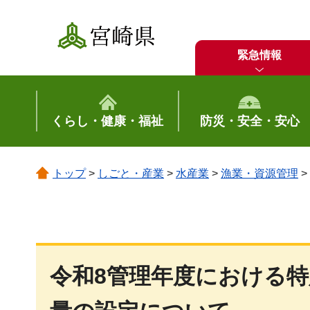
宮崎県
緊急情報
くらし・健康・福祉
防災・安全・安心
トップ
>
しごと・産業
>
水産業
>
漁業・資源管理
>
令和8管理年度における