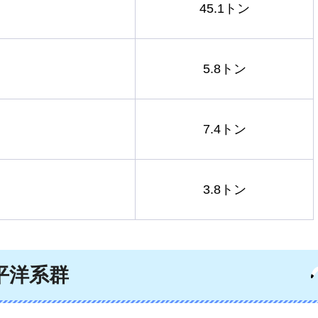
45.1トン
5.8トン
7.4トン
3.8トン
平洋系群