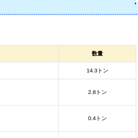
数量
14.3トン
2.8トン
0.4トン