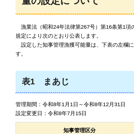
量の設定について
漁
業法（昭和24年法律第267号）第16条第
規定により次のとおり公表します。
設定し
た知事管理漁獲可能量は、下表の左欄に
す。
表1
まあじ
管理期間：令和8年1月1日～令和8年12月31日
設定変更日：令和8年7月15日
知事管理区分