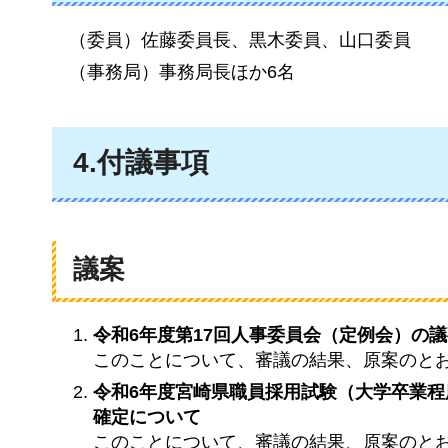
（委員）佐藤委員長、黒木委員、山口委員
（事務局）事務局長ほか6名
4.付議事項
議案
令和6年度第17回人事委員会（定例会）の
このことについて、審議の結果、原案のと
令和6年度宮崎県職員採用試験（大学卒業程
確定について
このことについて、審議の結果、原案のと