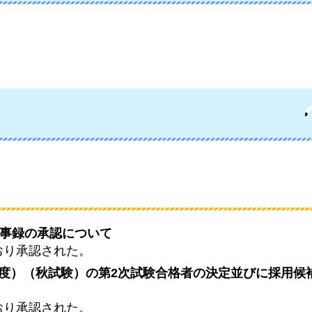
議事録の承認について
おり承認された。
度）（秋試験）の第2次試験合格者の決定並びに採用候
おり承認された。