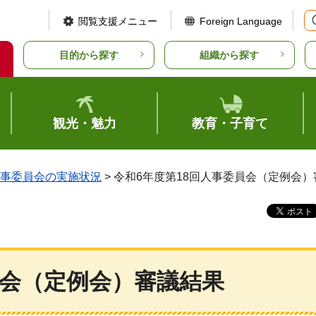
閲覧支援メニュー
Foreign Language
目的から探す
組織から探す
観光・魅力
教育・子育て
事委員会の実施状況
> 令和6年度第18回人事委員会（定例会
員会（定例会）審議結果