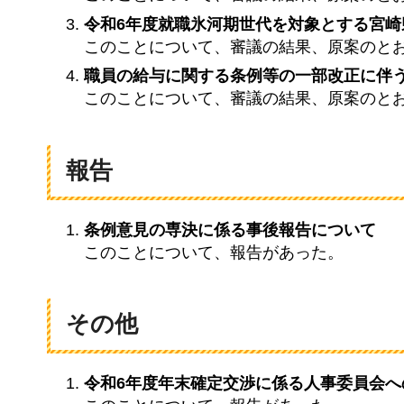
令和6年度就職氷河期世代を対象とする宮崎
このことについて、審議の結果、原案のと
職員の給与に関する条例等の一部改正に伴
このことについて、審議の結果、原案のと
報告
条例意見の専決に係る事後報告について
このことについて、報告があった。
その他
令和6年度年末確定交渉に係る人事委員会へ