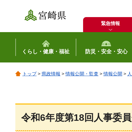
宮崎県
緊急情報
くらし・健康・福祉
防災・安全・安心
トップ
>
県政情報
>
情報公開・監査
>
情報公開
>
人
令和6年度第18回人事委