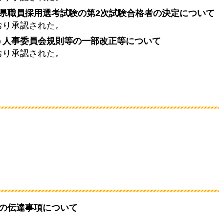
県職員採用選考試験の第2次試験合格者の決定について
おり承認された。
う人事委員会規則等の一部改正等について
おり承認された。
の伝達事項について