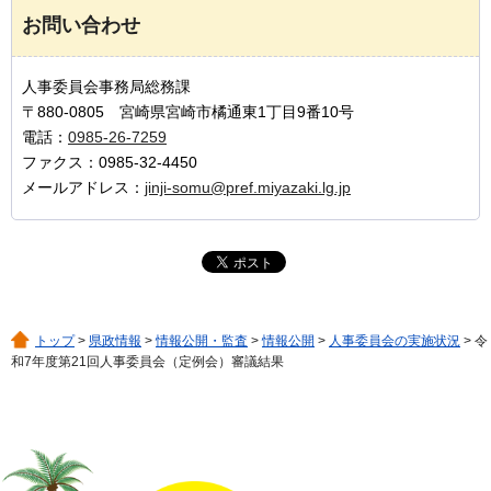
お問い合わせ
人事委員会事務局総務課
〒880-0805 宮崎県宮崎市橘通東1丁目9番10号
電話：
0985-26-7259
ファクス：0985-32-4450
メールアドレス：
jinji-somu@pref.miyazaki.lg.jp
トップ
>
県政情報
>
情報公開・監査
>
情報公開
>
人事委員会の実施状況
> 令
和7年度第21回人事委員会（定例会）審議結果