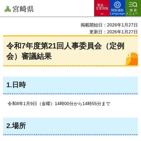
緊急・
宮崎県
災害情報
閲覧補助
検索
Language
メニュー
掲載開始日：2026年1月27日
更新日：2026年1月27日
令和7年度第21回人事委員会（定例
会）審議結果
1.日時
令和8年1月9日（金曜）14時00分から14時55分まで
2.場所