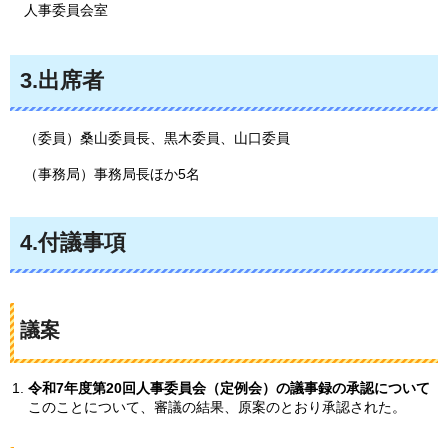
人事委員会室
3.出席者
（委員）桑山委員長、黒木委員、山口委員
（事務局）事務局長ほか5名
4.付議事項
議案
令和7年度第20回人事委員会（定例会）の議事録の承認について
このことについて、審議の結果、原案のとおり承認された。