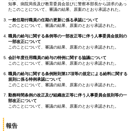
知事、病院局長及び教育委員会並びに警察本部長から請求のあっ
たこのことについて、審議の結果、原案のとおり承認された。
一般任期付職員の任期の更新に係る承認について
このことについて、審議の結果、原案のとおり承認された。
職員の給与に関する条例等の一部改正等に伴う人事委員会規則の
一部改正について
このことについて、審議の結果、原案のとおり承認された。
会計年度任用職員の給与の特例に関する協議について
このことについて、審議の結果、原案のとおり承認された。
職員の給与に関する条例附則第17項等の規定による給料に関する
規則に係る特例承認について
このことについて、審議の結果、原案のとおり承認された。
勤務時間条例の改正及び組織改正等に伴う人事委員会規則等の一
部改正について
このことについて、審議の結果、原案のとおり承認された。
報告