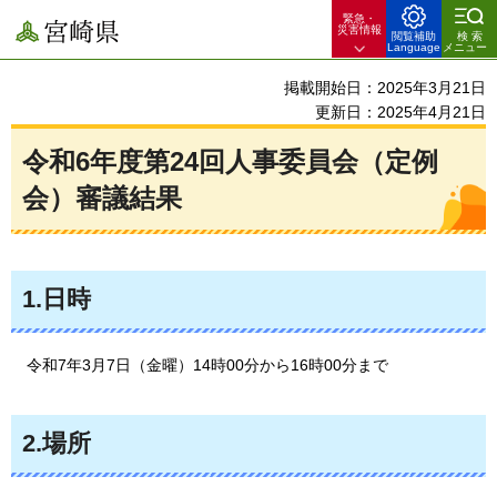
緊急・
宮崎県
災害情報
閲覧補助
検索
Language
メニュー
掲載開始日：2025年3月21日
更新日：2025年4月21日
令和6年度第24回人事委員会（定例
会）審議結果
1.日時
令和7年3月7日（金曜）14時00分から16時00分まで
2.場所