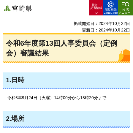
緊急・
宮崎県
災害情報
閲覧補助
検索
Language
メニュー
掲載開始日：2024年10月22日
更新日：2024年10月22日
令和6年度第13回人事委員会（定例
会）審議結果
1.日時
令和6年9月24日（火曜）14時00分から15時20分まで
2.場所