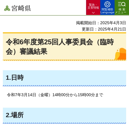
緊急・
宮崎県
災害情報
閲覧補助
検索
Language
メニュー
掲載開始日：2025年4月3日
更新日：2025年4月21日
令和6年度第25回人事委員会（臨時
会）審議結果
1.日時
令和7年3月14日（金曜）14時00分から15時00分まで
2.場所