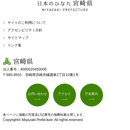
日本のひなた 宮崎県
MIYAZAKI PREFECTURE
サイトのご利用について
アクセシビリティ方針
サイトマップ
リンク集
宮崎県
法人番号：4000020450006
〒880-8501 宮崎県宮崎市橘通東2丁目10番1号
お問い合わせ
アクセス
庁舎案内
各ページに掲載の写真及び記事等の無断転載を禁じます。
Copyright© Miyazaki Prefecture. All rights reserved.