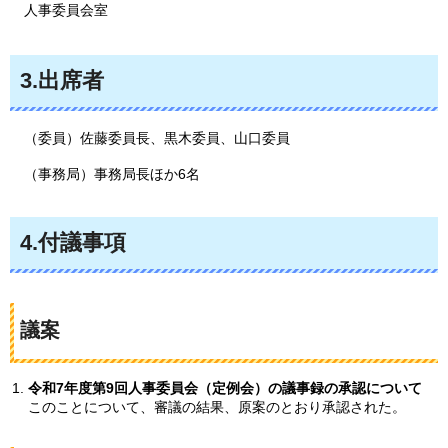
人事委員会室
3.出席者
（委員）佐藤委員長、黒木委員、山口委員
（事務局）事務局長ほか6名
4.付議事項
議案
令和7年度第9回人事委員会（定例会）の議事録の承認について
このことについて、審議の結果、原案のとおり承認された。