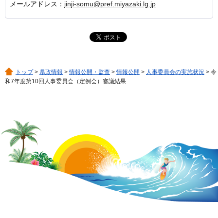
メールアドレス：
jinji-somu@pref.miyazaki.lg.jp
トップ
>
県政情報
>
情報公開・監査
>
情報公開
>
人事委員会の実施状況
> 令
和7年度第10回人事委員会（定例会）審議結果