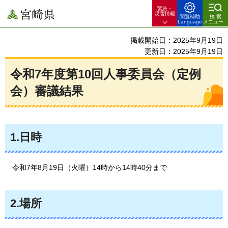
緊急・
宮崎県
災害情報
閲覧補助
検索
Language
メニュー
掲載開始日：2025年9月19日
更新日：2025年9月19日
令和7年度第10回人事委員会（定例
会）審議結果
1.日時
令和7年8月19日（火曜）14時から14時40分まで
2.場所