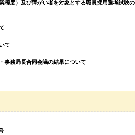
卒業程度）及び障がい者を対象とする職員採用選考試験
て
いて
長・事務局長合同会議の結果について
号