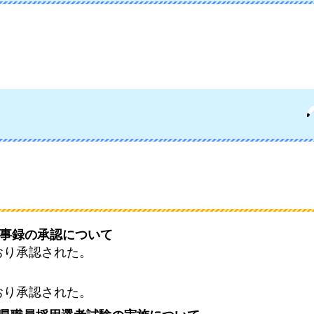
議事録の承認について
おり承認された。
おり承認された。