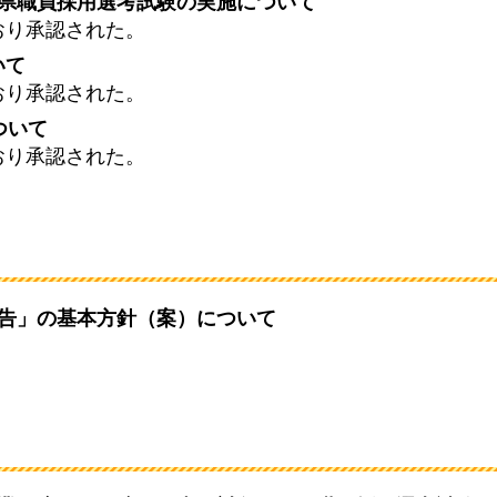
崎県職員採用選考試験の実施について
おり承認された。
いて
おり承認された。
ついて
おり承認された。
勧告」の基本方針（案）について