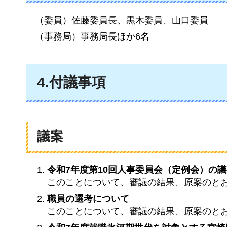
（委員）佐藤委員長、黒木委員、山口委員
（事務局）事務局長ほか6名
4.付議事項
議案
令和7年度第10回人事委員会（定例会）の
このことについて、審議の結果、原案のと
職員の選考について
このことについて、審議の結果、原案のと