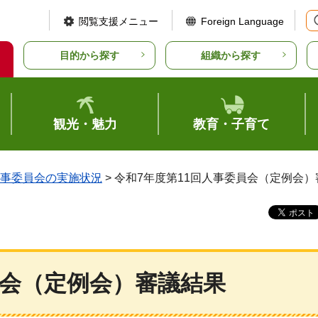
閲覧支援メニュー
Foreign Language
目的から探す
組織から探す
観光・魅力
教育・子育て
事委員会の実施状況
> 令和7年度第11回人事委員会（定例会
員会（定例会）審議結果