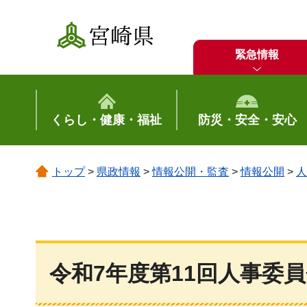
宮崎県
緊急情報
くらし・健康・福祉
防災・安全・安心
トップ
>
県政情報
>
情報公開・監査
>
情報公開
>
人
令和7年度第11回人事委