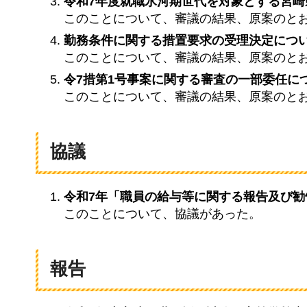
令和7年度就職氷河期世代を対象とする宮
このことについて、審議の結果、原案のと
勤務条件に関する措置要求の受理決定につ
このことについて、審議の結果、原案のと
令7措第1号事案に関する審査の一部委任に
このことについて、審議の結果、原案のと
協議
令和7年「職員の給与等に関する報告及び
このことについて、協議があった。
報告