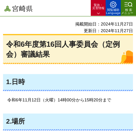
緊急・
宮崎県
災害情報
閲覧補助
検索
Language
メニュー
掲載開始日：2024年11月27日
更新日：2024年11月27日
令和6年度第16回人事委員会（定例
会）審議結果
1.日時
令和6年11月12日（火曜）14時00分から15時20分まで
2.場所