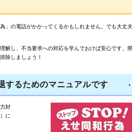
行為」の電話がかかってくるかもしれません。でも大丈
理解し、不当要求への対応を学んでおけば安心です。
排除しましょう！
退するためのマニュアルです
力対
）に