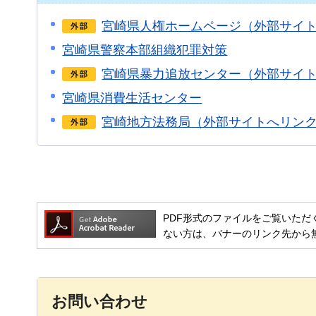
宮崎県人権ホームページ（外部サイ
宮崎県警察本部組織犯罪対策
宮崎県暴力追放センター（外部サイ
宮崎県消費生活センター
宮崎地方法務局（外部サイトへリン
PDF形式のファイルをご覧いただく場合には
ない方は、バナーのリンク先から
お問い合わせ