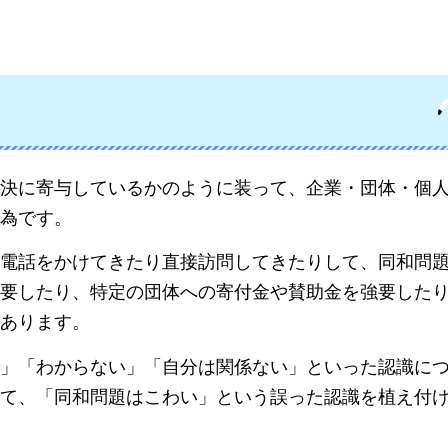
決に寄与しているかのように装って、企業・団体・個
為です。
電話をかけてきたり直接訪問してきたりして、同和問
要したり、特定の団体への寄付金や賛助金を強要した
あります。
」「わからない」「自分は関係ない」といった認識に
て、「同和問題はこわい」という誤った認識を植え付