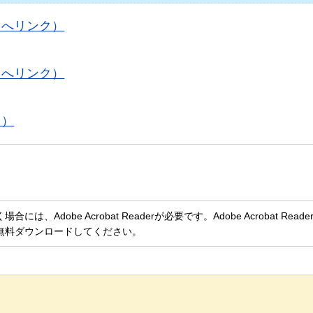
トへリンク）
トへリンク）
ク）
、Adobe Acrobat Readerが必要です。Adobe Acrobat Rea
無料ダウンロードしてください。