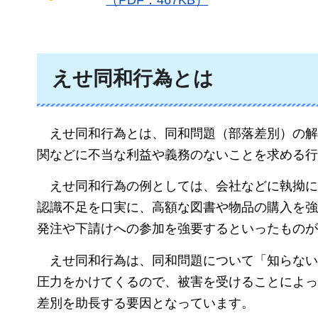
（PDF：467KB）
えせ同和行為とは
えせ同和行為とは
、同和問題（部落差別）の解
関などに不当な利益や義務のないことを求める行
えせ同和行為の例としては
、会社などに執拗に
認識不足を口実に、高額な図書や物品の購入を強
発注や下請けへの参加を強要するといったものが
えせ同和行為は
、同和問題について「知らない
圧力をかけてくるので、被害を受けることによっ
差別を助長する要因となっています。