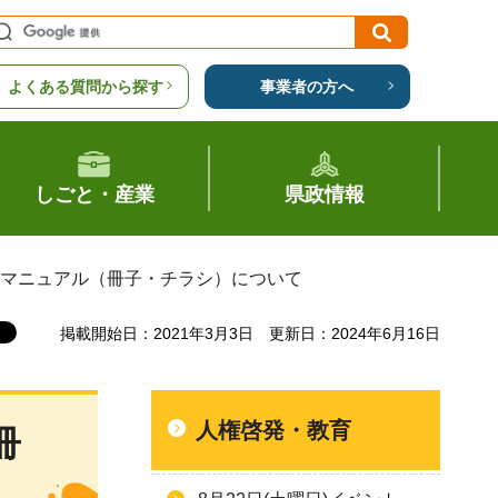
よくある質問から探す
事業者の方へ
しごと・産業
県政情報
応マニュアル（冊子・チラシ）について
掲載開始日：2021年3月3日
更新日：2024年6月16日
人権啓発・教育
冊