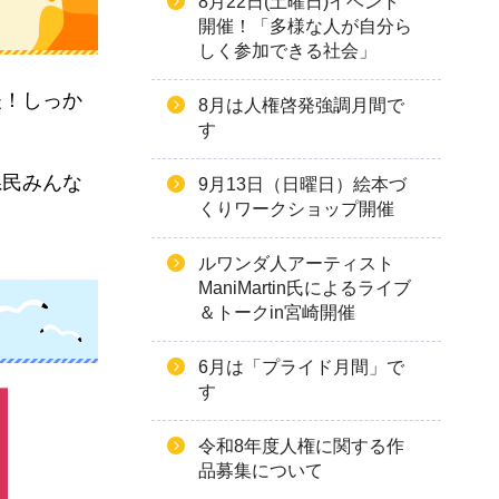
8月22日(土曜日)イベント
開催！「多様な人が自分ら
しく参加できる社会」
夫！しっか
8月は人権啓発強調月間で
す
県民みんな
9月13日（日曜日）絵本づ
くりワークショップ開催
ルワンダ人アーティスト
ManiMartin氏によるライブ
＆トークin宮崎開催
6月は「プライド月間」で
す
令和8年度人権に関する作
品募集について