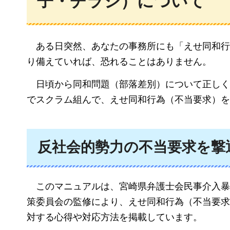
子・チラシ）について
ある日突然、
あなたの事務所にも「えせ同和
り備えていれば、恐れることはありません。
日頃から
同和問題（部落差別）について正しく
でスクラム組んで、えせ同和行為（不当要求）を
反社会的勢力の不当要求を撃
このマニュアルは、
宮崎県弁護士会民事介入暴
策委員会の監修により、えせ同和行為（不当要求
対する心得や対応方法を掲載しています。