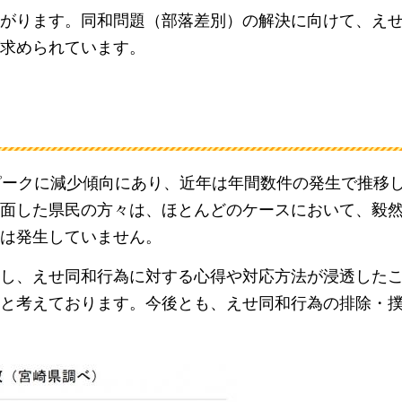
ながります。同和問題（部落差別）の解決に向けて、え
求められています。
ピークに減少傾向にあり、近年は年間数件の発生で推移
面した県民の方々は、ほとんどのケースにおいて、毅
は発生していません。
奏し、えせ同和行為に対する心得や対応方法が浸透した
と考えております。今後とも、えせ同和行為の排除・