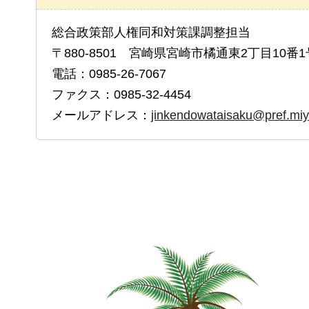
総合政策部人権同和対策課調整担当
〒880-8501 宮崎県宮崎市橘通東2丁目10番1
電話：0985-26-7067
ファクス：0985-32-4454
メールアドレス：
jinkendowataisaku@pref.miya