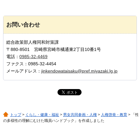
お問い合わせ
総合政策部人権同和対策課
〒880-8501 宮崎県宮崎市橘通東2丁目10番1号
電話：
0985-32-4469
ファクス：0985-32-4454
メールアドレス：
jinkendowataisaku@pref.miyazaki.lg.jp
トップ
>
くらし・健康・福祉
>
男女共同参画・人権
>
人権啓発・教育
> 「性
の多様性の理解にむけた職員ハンドブック」を作成しました