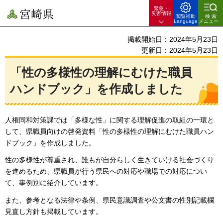
緊急・
宮崎県
災害情報
閲覧補助
検索
Language
メニュー
掲載開始日：2024年5月23日
更新日：2024年5月23日
「性の多様性の理解にむけた職員
ハンドブック」を作成しました
人権同和対策課では「多様な性」に関する理解促進の取組の一環と
して、県職員向けの啓発資料「性の多様性の理解にむけた職員ハン
ドブック」を作成しました。
性の多様性が尊重され、誰もが自分らしく生きていける社会づくり
を進めるため、県職員が行う県民への対応や職場での対応につい
て、事例別に紹介しています。
また、参考となる法律や条例、県民意識調査や公文書の性別記載欄
見直し方針も掲載しています。