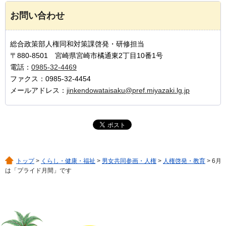
お問い合わせ
総合政策部人権同和対策課啓発・研修担当
〒880-8501 宮崎県宮崎市橘通東2丁目10番1号
電話：
0985-32-4469
ファクス：0985-32-4454
メールアドレス：
jinkendowataisaku@pref.miyazaki.lg.jp
トップ
>
くらし・健康・福祉
>
男女共同参画・人権
>
人権啓発・教育
> 6月
は「プライド月間」です