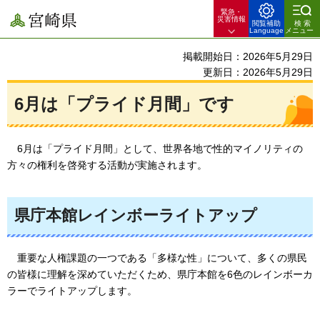
緊急・
宮崎県
災害情報
閲覧補助
検索
Language
メニュー
掲載開始日：2026年5月29日
更新日：2026年5月29日
6月は「プライド月間」です
6月は「プライド月間」として、世界各地で性的マイノリティの
方々の権利を啓発する活動が実施されます。
県庁本館レインボーライトアップ
重要な
人権課題の一つである「多様な性」について、多くの県民
の皆様に理解を深めていただくため、県庁本館を6色のレインボーカ
ラーでライトアップします。