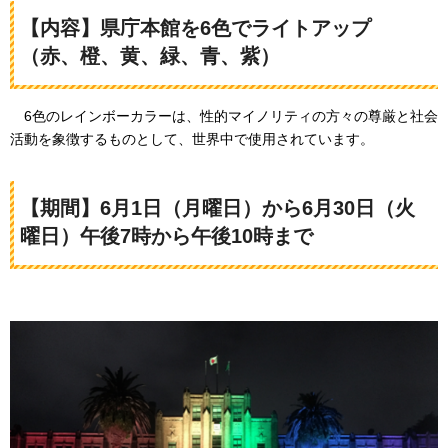
【内容】県庁本館を6色でライトアップ
（赤、橙、黄、緑、青、紫）
6色の
レインボーカラーは、性的マイノリティの方々の尊厳と社会
活動を象徴するものとして、世界中で使用されています。
【期間】6月1日（月曜日）から6月30日（火
曜日）午後7時から午後10時まで