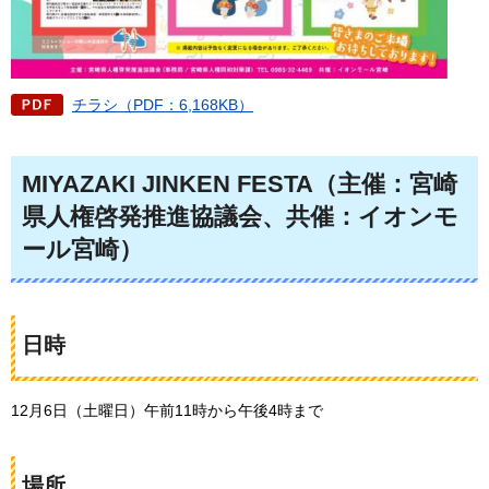
チラシ（PDF：6,168KB）
MIYAZAKI JINKEN FESTA（主催：宮崎
県人権啓発推進協議会、共催：イオンモ
ール宮崎）
日時
12月6日（土曜日）午前11時から午後4時まで
場所