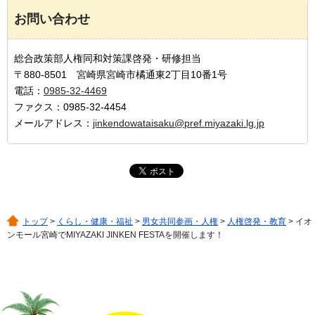
お問い合わせ
総合政策部人権同和対策課啓発・研修担当
〒880-8501 宮崎県宮崎市橘通東2丁目10番1号
電話：
0985-32-4469
ファクス：0985-32-4454
メールアドレス：
jinkendowataisaku@pref.miyazaki.lg.jp
トップ
>
くらし・健康・福祉
>
男女共同参画・人権
>
人権啓発・教育
> イオ
ンモール宮崎でMIYAZAKI JINKEN FESTAを開催します！