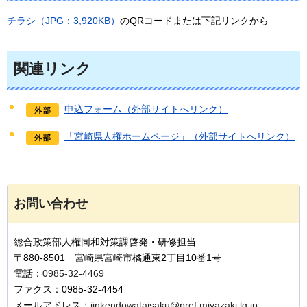
チラシ（JPG：3,920KB）
のQRコードまたは下記リンクから
関連リンク
申込フォーム（外部サイトへリンク）
「宮崎県人権ホームページ」（外部サイトへリンク）
お問い合わせ
総合政策部人権同和対策課啓発・研修担当
〒880-8501 宮崎県宮崎市橘通東2丁目10番1号
電話：
0985-32-4469
ファクス：0985-32-4454
メールアドレス：
jinkendowataisaku@pref.miyazaki.lg.jp