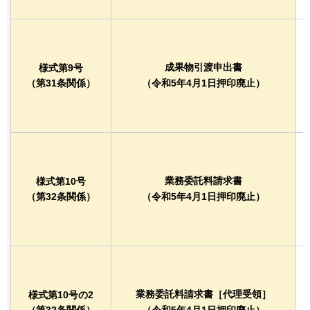
成果物引渡申出書
様式第9号
（第31条関係）
（令和5年4月1日押印廃止）
業務委託料請求書
様式第10号
（第32条関係）
（令和5年4月1日押印廃止）
業務委託料請求書［代理受領］
様式第10号の2