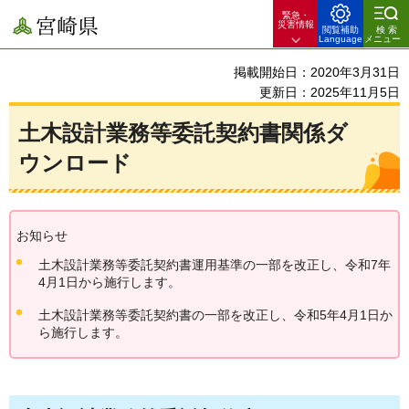
緊急・
宮崎県
災害情報
閲覧補助
検索
Language
メニュー
掲載開始日：2020年3月31日
更新日：2025年11月5日
土木設計業務等委託契約書関係ダ
ウンロード
お知らせ
土木設計業務等委託契約書運用基準の一部を改正し、令和7年
4月1日から施行します。
土木設計業務等委託契約書の一部を改正し、令和5年4月1日か
ら施行します。