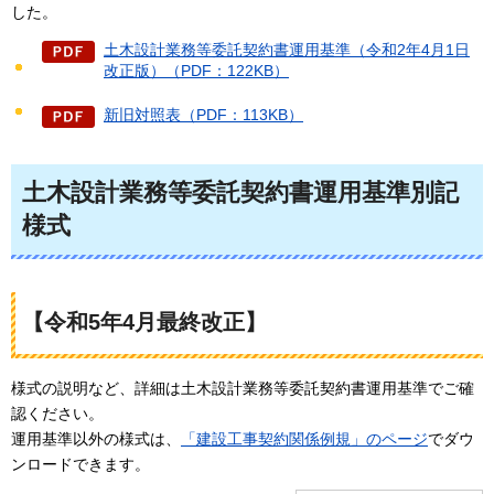
した。
土木設計業務等委託契約書運用基準（令和2年4月1日
改正版）（PDF：122KB）
新旧対照表（PDF：113KB）
土木設計業務等委託契約書運用基準別記
様式
【令和5年4月最終改正】
様式の説明など、詳細は土木設計業務等委託契約書運用基準でご確
認ください。
運用基準以外の様式は、
「建設工事契約関係例規」のページ
でダウ
ンロードできます。