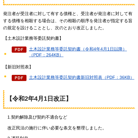
発注者が受注者に対して有する債権と、受注者が発注者に対して有
する債権を相殺する場合は、その相殺の順序を発注者が指定する旨
の規定を設けることとし、次のとおり改正しました。
【土木設計業務等委託契約書】
土木設計業務等委託契約書（令和4年4月1日以降）
（PDF：264KB）
【新旧対照表】
土木設計業務等委託契約書新旧対照表（PDF：36KB）
【令和2年4月1日改正】
1.契
約解除及び契約不適合など
改正民法の施
行に伴い必要な条文を整理しました。