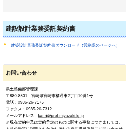
建設設計業務委託契約書
建築設計業務委託契約書ダウンロード（営繕課のページへ）
お問い合わせ
県土整備部管理課
〒880-8501 宮崎県宮崎市橘通東2丁目10番1号
電話：
0985-26-7175
ファクス：0985-26-7312
メールアドレス：
kanri@pref.miyazaki.lg.jp
※現在契約中又は契約予定のものに関する事務につきましては、
入札公告等に記載されたそれぞれの発注担当所属にお問い合わせ