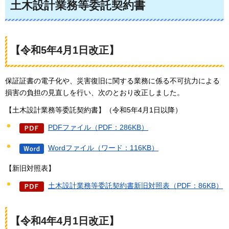
土木設計業務等委託契約書
【令和5年4月1日改正】
保証証書の電子化や、災害復旧に関する業務に係る不可抗力による
損害の負担の見直しを行い、次のとおり改正しました。
【土木設計業務等委託契約書】（令和5年4月1日以降）
PDFファイル（PDF：286KB）
Wordファイル（ワード：116KB）
【新旧対照表】
土木設計業務等委託契約書新旧対照表（PDF：86KB）
【令和4年4月1日改正】