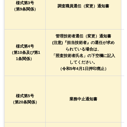
様式第3号
調査職員選任（変更）通知書
（第9条関係）
管理技術者選任（変更）通知書
(注意)『担当技術者』の選任が求め
様式第4号
られている場合は、
（第10条及び第1
「照査技術者氏名」の下空欄に記入
1条関係）
してください。
（令和5年4月1日押印廃止）
様式第5号
業務中止通知書
（第20条関係）