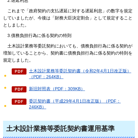
2.遅延
利息
これ
まで「政府契約の支払遅延に対する遅延利息」の数字を規定
していましたが、今後は「財務大臣決定割合」として規定すること
としました。
3.債務負
担行為に係る契約の特則
土木設計業務等
委託契約においても、債務負担行為に係る契約が
増加していることから、契約書に債務負担行為に係る契約の特則を
規定しました。
土木設計業務等委託契約書（令和2年4月1日改正版）
（PDF：264KB）
新旧対照表（PDF：309KB）
委託契約書（平成29年4月1日改正版）（PDF：
246KB）
土木設計業務等委託契約書運用基準