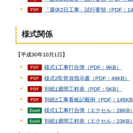
「週休2日工事」試行要領（PDF：14
様式関係
【平成30年10月1日】
様式1工事打合簿（PDF：9KB）
様式2監督員指示書（PDF：49KB）
別紙1週間工程表（PDF：5KB）
別紙2工事看板記載例（PDF：145K
様式1工事打合簿（エクセル：28KB
別紙1週間工程表（エクセル：23KB