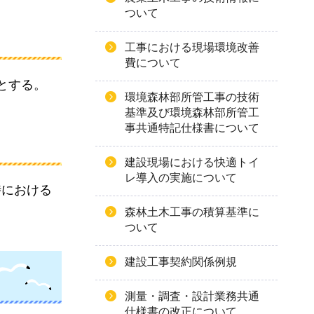
ついて
工事における現場環境改善
費について
とする。
環境森林部所管工事の技術
基準及び環境森林部所管工
事共通特記仕様書について
建設現場における快適トイ
レ導入の実施について
時における
森林土木工事の積算基準に
ついて
建設工事契約関係例規
測量・調査・設計業務共通
仕様書の改正について