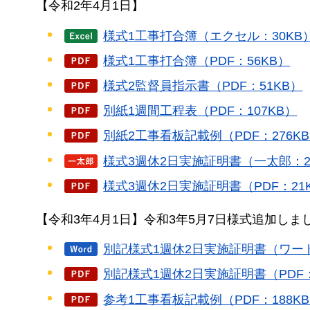
【令和2年4月1日】
様式1工事打合簿（エクセル：30KB
様式1工事打合簿（PDF：56KB）
様式2監督員指示書（PDF：51KB）
別紙1週間工程表（PDF：107KB）
別紙2工事看板記載例（PDF：276K
様式3週休2日実施証明書（一太郎：2
様式3週休2日実施証明書（PDF：21
【令和3年4月1日】令和3年5月7日様式追加しま
別記様式1週休2日実施証明書（ワード
別記様式1週休2日実施証明書（PDF：
参考1工事看板記載例（PDF：188K