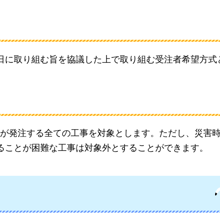
日に取り組む旨を協議した上で取り組む受注者希望方式
が発注する
全ての工事を対象とします。ただし、災害
ることが困難な工事は対象外とすることができます。