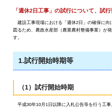
「週休2日工事」の試行について、試行
建設
工事現場における「週休2日」の確保に向
図るため、農政水産部（農業農村整備事業）が発
す。
1.試行開始時期等
（1）試行開始時期
平成30年
10月1日以降に入札公告等を行う工事