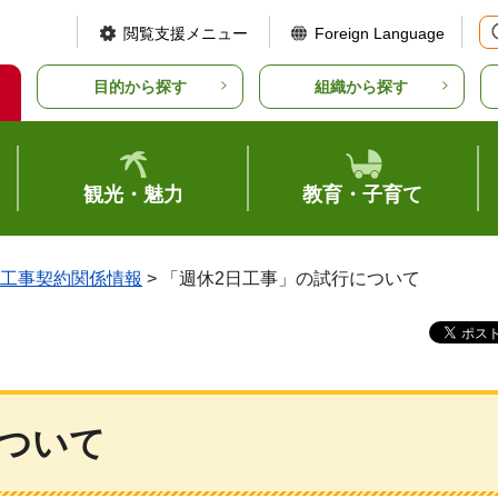
閲覧支援メニュー
Foreign Language
目的から探す
組織から探す
観光・魅力
教育・子育て
工事契約関係情報
> 「週休2日工事」の試行について
について