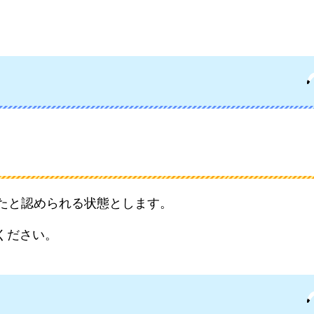
。
ったと認められる状態とします。
ください。