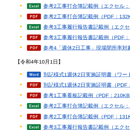
参考2工事打合簿記載例（エクセル：4
参考2工事打合簿記載例（PDF：132
参考3工事履行報告書記載例（エクセル
参考3工事履行報告書記載例（PDF：3
参考4「週休2日工事」現場閉所率対象
【令和4年10月1日】
別記様式1週休2日実施証明書（ワード
別記様式1週休2日実施証明書（PDF：
参考1工事看板記載例（PDF：210K
参考2工事打合簿記載例（エクセル：4
参考2工事打合簿記載例（PDF：131
参考3工事履行報告書記載例（エクセル