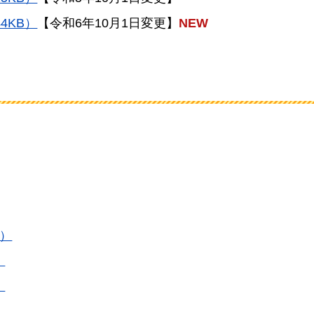
4KB）
【令和6年10月1日変更】
NEW
B）
）
）