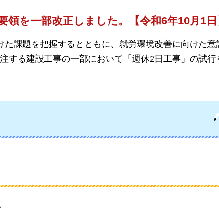
要領を一部改正しました。【令和6年10月1日
けた課題を把握するとともに、就労環境改善に向けた意
注する建設工事の一部において「週休2日工事」の試行
。