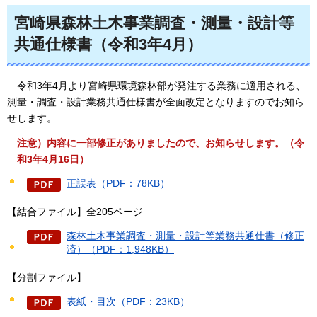
宮崎県森林土木事業調査・測量・設計等
共通仕様書（令和3年4月）
令和3年4月より宮崎県
環境森林部が発注する業務に適用される、
測量・調査・設計業務共通仕様書が全面改定となりますのでお知ら
せします。
注意）内容に一部修正がありましたので、お知らせします。（令
和3年4月16日）
正誤表（PDF：78KB）
【結合ファイル】全205ページ
森林土木事業調査・測量・設計等業務共通仕書（修正
済）（PDF：1,948KB）
【分割ファイル】
表紙・目次（PDF：23KB）