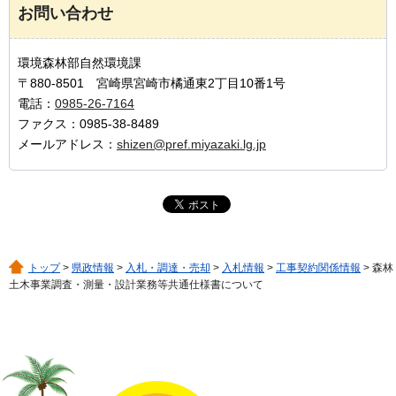
お問い合わせ
環境森林部自然環境課
〒880-8501 宮崎県宮崎市橘通東2丁目10番1号
電話：
0985-26-7164
ファクス：0985-38-8489
メールアドレス：
shizen@pref.miyazaki.lg.jp
トップ
>
県政情報
>
入札・調達・売却
>
入札情報
>
工事契約関係情報
> 森林
土木事業調査・測量・設計業務等共通仕様書について