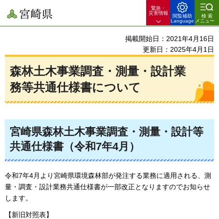
緊急・
宮崎県
災害情報
閲覧補助
検索
Language
メニュー
掲載開始日：2021年4月16日
更新日：2025年4月1日
森林土木事業調査・測量・設計業
務等共通仕様書について
宮崎県森林土木事業調査・測量・設計等
共通仕様書（令和7年4月）
令和7年4月より宮崎県環境森林部が発注する業務に適用される、測
量・調査・設計業務共通仕様書が一部改正となりますのでお知らせ
します。
【新旧対照表】