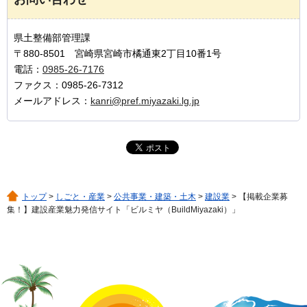
県土整備部管理課
〒880-8501 宮崎県宮崎市橘通東2丁目10番1号
電話：
0985-26-7176
ファクス：0985-26-7312
メールアドレス：
kanri@pref.miyazaki.lg.jp
トップ
>
しごと・産業
>
公共事業・建築・土木
>
建設業
> 【掲載企業募
集！】建設産業魅力発信サイト「ビルミヤ（BuildMiyazaki）」