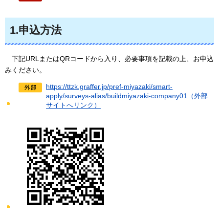
1.申込方法
下記URLまたはQRコードから入り
、必要事項を記載の上、お申込
みください。
https://ttzk.graffer.jp/pref-miyazaki/smart-
apply/surveys-alias/buildmiyazaki-company01（外部
サイトへリンク）