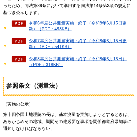
ったため、同法第39条において準用する同法第14条第3項の規定に
基づき公示します。
令和6年度公共測量実施・終了（令和8年6月15日更
新）（PDF：493KB）
令和7年度公共測量実施・終了（令和8年6月15日更
新）（PDF：541KB）
令和8年度公共測量実施・終了（令和8年6月15日）
（PDF：318KB）
参照条文（測量法）
（実施の公示）
第十四条国土地理院の長は、基本測量を実施しようとするときは、
あらかじめその地域、期間その他必要な事項を関係都道府県知事に
通知しなければならない。