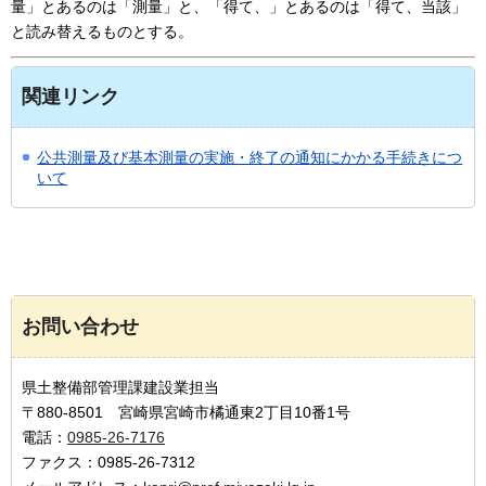
量」とあるのは「測量」と、「得て、」とあるのは「得て、当該」
と読み替えるものとする。
関連リンク
公共測量及び基本測量の実施・終了の通知にかかる手続きにつ
いて
お問い合わせ
県土整備部管理課建設業担当
〒880-8501 宮崎県宮崎市橘通東2丁目10番1号
電話：
0985-26-7176
ファクス：0985-26-7312