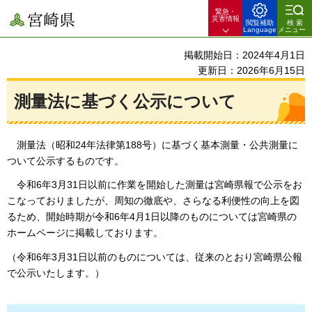
緊急・
宮崎県
災害情報
閲覧補助
検索
Language
メニュー
掲載開始日：2024年4月1日
更新日：2026年6月15日
測量法に基づく公示について
測量法（昭和24年法律第188号）に基づく基本測量・公共測量に
ついて公示するものです。
令和6年3月31日以前に作業を開始した測量は宮崎県報で公示をお
こなっておりましたが、周知の徹底や、さらなる利便性の向上を図
るため、開始時期が令和6年4月1日以降のものについては宮崎県の
ホームページに掲載しております。
（令和6年3月31日以前のものについては、従来のとおり宮崎県公報
で公示いたします。）