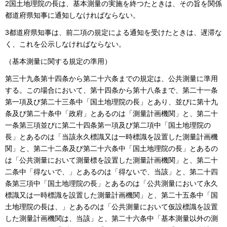
2国土地理院の長は、基本測量の実施を終つたときは、その旨を関係
都道府県知事に通知しなければならない。
3都道府県知事は、前二項の規定による通知を受けたときは、遅滞な
く、これを公示しなければならない。
（基本測量に関する規定の準用）
第三十九条第十四条から第二十六条までの規定は、公共測量に準用
する。この場合において、第十四条から第十八条まで、第二十一条
第一項及び第二十三条中「国土地理院の長」とあり、並びに第十九
条及び第二十条中「政府」とあるのは「測量計画機関」と、第二十
一条第三項並びに第二十四条第一項及び第二項中「国土地理院の
長」とあるのは「当該永久標識又は一時標識を設置した測量計画機
関」と、第二十二条及び第二十六条中「国土地理院の長」とあるの
は「公共測量において測量標を設置した測量計画機関」と、第二十
二条中「得ないで、」とあるのは「得ないで、当該」と、第二十四
条第三項中「国土地理院の長」とあるのは「公共測量において永久
標識又は一時標識を設置した測量計画機関」と、第二十五条中「国
土地理院の長は、」とあるのは「公共測量において仮設標識を設置
した測量計画機関は、当該」と、第二十六条中「基本測量以外の測