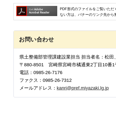
PDF形式のファイルをご覧いただく場合には
ない方は、バナーのリンク先から
お問い合わせ
県土整備部管理課建設業担当 担当者名：松田
〒880-8501 宮崎県宮崎市橘通東2丁目10番1
電話：0985-26-7176
ファクス：0985-26-7312
メールアドレス：
kanri@pref.miyazaki.lg.jp