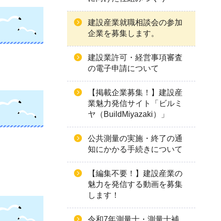
建設産業就職相談会の参加
企業を募集します。
建設業許可・経営事項審査
の電子申請について
【掲載企業募集！】建設産
業魅力発信サイト「ビルミ
ヤ（BuildMiyazaki）」
公共測量の実施・終了の通
知にかかる手続きについて
【編集不要！】建設産業の
魅力を発信する動画を募集
します！
令和7年測量士・測量士補