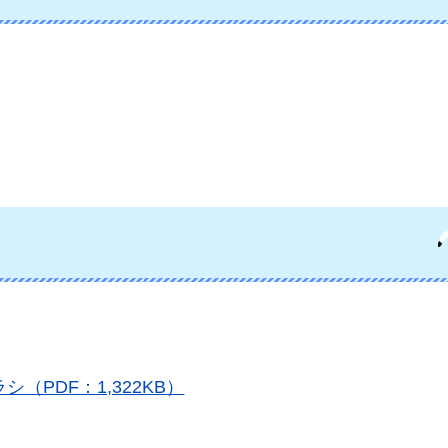
PDF：1,322KB）