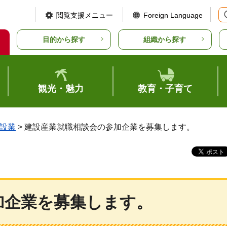
閲覧支援メニュー
Foreign Language
目的から探す
組織から探す
観光・魅力
教育・子育て
設業
> 建設産業就職相談会の参加企業を募集します。
加企業を募集します。