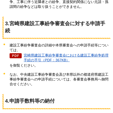
争、工事に伴う近隣者との紛争、直接契約関係にない元請・孫
請間の紛争などは取り扱うことができません。
3.宮崎県建設工事紛争審査会に対する申請手
続
建設工事紛争審査会の詳細や本県審査会への申請手続等につい
ては、
宮崎県建設工事紛争審査会における建設工事紛争処理
手続の手引（PDF：367KB）
を御覧ください。
なお、中央建設工事紛争審査会及び本県以外の都道府県建設工
事紛争審査会への申請手続については、各審査会事務局へ御問
合せください。
4.申請手数料等の納付