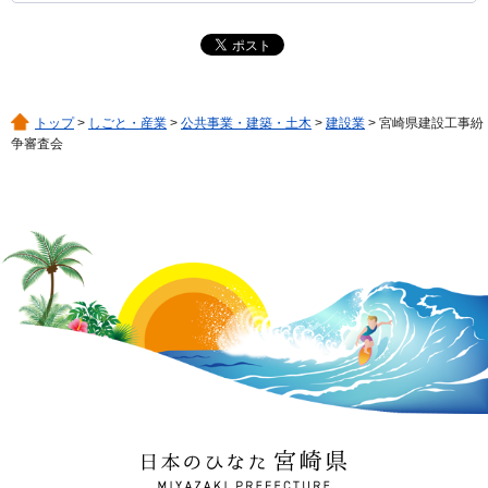
トップ
>
しごと・産業
>
公共事業・建築・土木
>
建設業
> 宮崎県建設工事紛
争審査会
日本のひなた 宮崎県
MIYAZAKI PREFECTURE