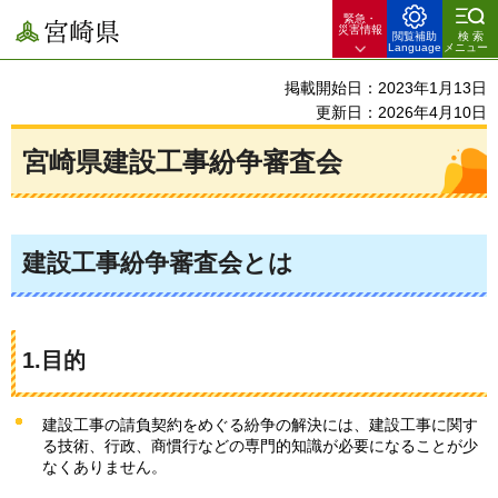
緊急・
宮崎県
災害情報
閲覧補助
検索
Language
メニュー
掲載開始日：2023年1月13日
更新日：2026年4月10日
宮崎県建設工事紛争審査会
建設工事紛争審査会とは
1.目的
建設工事の請負契約をめぐる紛争の解決には、建設工事に関す
る技術、行政、商慣行などの専門的知識が必要になることが少
なくありません。