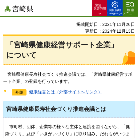
緊急・
宮崎県
災害情報
閲覧補助
検索
Language
メニュー
掲載開始日：2021年11月26日
更新日：2024年12月13日
「宮崎県健康経営サポート企業」
について
宮
崎県健康長寿社会づくり推進会議では、「宮崎県健康経営サポ
ート企業」の登録を行っています。
健康経営とは（外部サイトへリンク）
宮崎県健康長寿社会づくり推進会議とは
市町村
、団体、企業等の様々な主体と連携を図りながら、「健
康づくり」及び「いきがいづくり」に取り組み、だれもがいつま