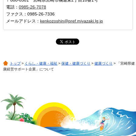
〒880-8501 宮崎県宮崎市橘通東2丁目10番1号
電話：
0985-26-7078
ファクス：0985-26-7336
メールアドレス：
kenkozoshin@pref.miyazaki.lg.jp
トップ
>
くらし・健康・福祉
>
保健・健康づくり
>
健康づくり
> 「宮崎県健
康経営サポート企業」について