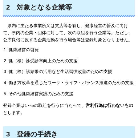
2
対
象となる企業等
県
内に主たる事業所又は支店等を有し、健康経営の普及に向け
て、県内の企業・団体に対して、次の取組を行う企業等。ただし、
公序良俗に反する企業活動を行う場合等は登録対象となりません。
健康経営の啓発
健（検）診受診率向上のための支援
健（検）診結果の活用など生活習慣改善のための支援
働き方改革を通じたワーク・ライフ・バランス推進のための支援
その他健康経営実践のための支援
登録企業は1～5の取組を行うに当たって、
営利行為は行わないもの
とします。
3
登録の手続き