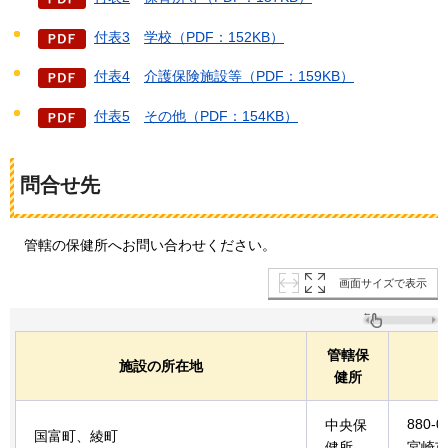
付表3
学校（PDF：152KB）
付表4
介護保険施設等（PDF：159KB）
付表5
その他（PDF：154KB）
問合せ先
管轄の保健所へお問い合わせください。
画面サイズで表示
管轄保
施設の所在地
健所
880-0
中央保
国富町、綾町
健所
宮崎市