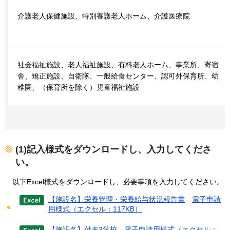
介護老人保健施設、特別養護老人ホーム、介護医療院
社会福祉施設、老人福祉施設、有料老人ホーム、事業所、寄宿
舎、矯正施設、自衛隊、一般給食センター、認可外保育所、幼
稚園、（保育所を除く）児童福祉施設
(1)記入様式をダウンロードし、入力してくださ
い。
以下Excel様式をダウンロードし、必要事項を入力してください。
【施設名】栄養管理・栄養給与状況報告書
電子申請
用様式（エクセル：117KB）
【施設名】付表3学校
電子申請用様式（エクセル：