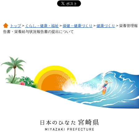
トップ
>
くらし・健康・福祉
>
保健・健康づくり
>
健康づくり
> 栄養管理報
告書・栄養給与状況報告書の提出について
日本のひなた 宮崎県
MIYAZAKI PREFECTURE