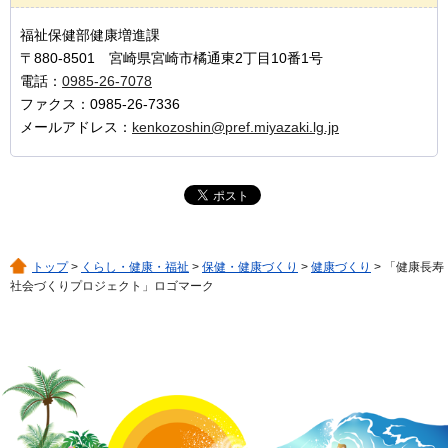
福祉保健部健康増進課
〒880-8501 宮崎県宮崎市橘通東2丁目10番1号
電話：
0985-26-7078
ファクス：0985-26-7336
メールアドレス：
kenkozoshin@pref.miyazaki.lg.jp
トップ
>
くらし・健康・福祉
>
保健・健康づくり
>
健康づくり
> 「健康長寿
社会づくりプロジェクト」ロゴマーク