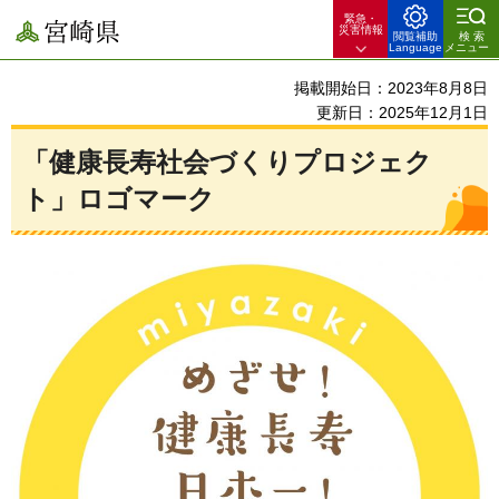
緊急・
宮崎県
災害情報
閲覧補助
検索
Language
メニュー
掲載開始日：2023年8月8日
更新日：2025年12月1日
「健康長寿社会づくりプロジェク
ト」ロゴマーク