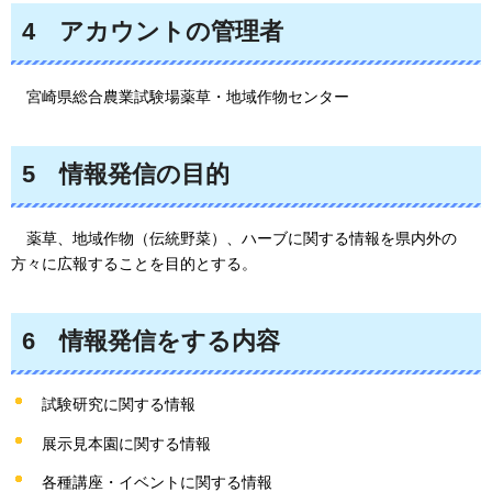
4
アカウントの
管理者
宮
崎県総合農業試験場薬草・地域作物センター
5
情報
発信の目的
薬
草、地域作物（伝統野菜）、ハーブに関する情報を県内外の
方々に広報することを目的とする。
6
情報
発信をする内容
試験研究に関する情報
展示見本園に関する情報
各種講座・イベントに関する情報