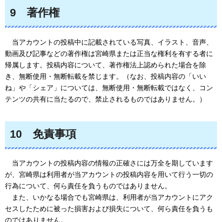
9
著作
権
当
アカウントの投稿中に記載されている写真、イラスト、音声、
動画及び記事などの著作権は宮崎県または正当な権利を有する者に
帰属します。投稿内容について、著作権法上認められた場合を除
き、無断使用・無断転載を禁じます。（なお、投稿内容の「いい
ね」や「シェア」については、無断使用・無断転載ではなく、コン
テンツの共有に当たるので、禁止されるものではありません。）
10
免責
事項
当
アカウントの投稿内容の情報の正確さには万全を期しています
が、宮崎県は利用者が当アカウントの投稿内容を用いて行う一切の
行為について、何ら責任を負うものではありません。
ま
た、いかなる場合でも宮崎県は、利用者が当アカウントにアク
セスしたために被った損害および損失について、何ら責任を負うも
のではありません。