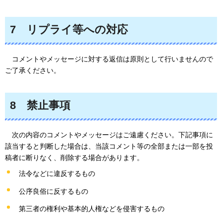
7
リプライ等
への対応
コ
メントやメッセージに対する返信は原則として行いませんので
ご了承ください。
8
禁止
事項
次
の内容のコメントやメッセージはご遠慮ください。下記事項に
該当すると判断した場合は、当該コメント等の全部または一部を投
稿者に断りなく、削除する場合があります。
法令などに違反するもの
公序良俗に反するもの
第三者の権利や基本的人権などを侵害するもの