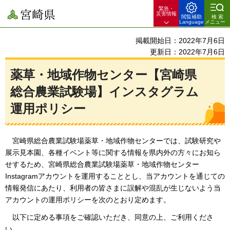
緊急・
宮崎県
災害情報
閲覧補助
検索
Language
メニュー
掲載開始日：2022年7月6日
更新日：2022年7月6日
薬草・地域作物センター【宮崎県
総合農業試験場】インスタグラム
運用ポリシー
宮
崎県総合農業試験場薬草・地域作物センターでは、試験研究や
展示見本園、各種イベント等に関する情報を県内外の方々にお知ら
せするため、宮崎県総合農業試験場薬草・地域作物センター
Instagramアカウントを運用することとし、当アカウントを通じての
情報発信にあたり、利用者の皆さまに誤解や混乱が生じないよう当
アカウントの運用ポリシーを次のとおり定めます。
以
下に定める事項をご確認いただき、同意の上、ご利用くださ
い。