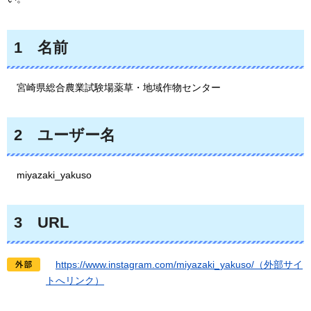
1
名前
宮崎県総合農業試験場薬草・地域作物センター
2
ユーザー
名
miyazaki_yakuso
3
URL
htt
ps://www.instagram.com/miyazaki_yakuso/（外部サイ
トへリンク）