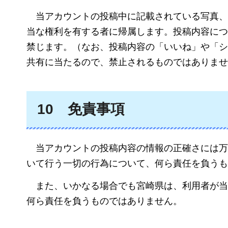
当アカウント
の投稿中に記載されている写真
当な権利を有する者に帰属します。投稿内容につ
禁じます。（なお、投稿内容の「いいね」や「シ
共有に当たるので、禁止されるものではありませ
10
免責
事項
当ア
カウントの投稿内容の情報の正確さには万
いて行う一切の行為について、何ら責任を負うも
また、いかなる場
合でも宮崎県は、利用者が当
何ら責任を負うものではありません。