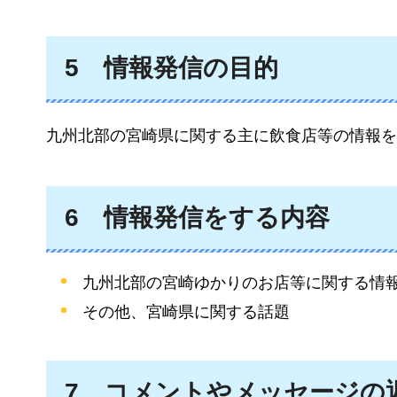
5
情報
発信の目的
九州北部の宮崎県に関する主に飲食店等の情報を
6
情報
発信をする内容
九州北部の宮崎ゆかりのお店等に関する情
その他、宮崎県に関する話題
7
コメント
やメッセージの