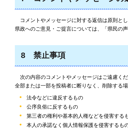
コメン
トやメッセージに対する返信は原則とし
県政へのご意見・ご提言については、「県民の声
8
禁止
事項
次の
内容のコメントやメッセージはご遠慮くだ
全部または一部を投稿者に断りなく、削除する場
法令などに違反するもの
公序良俗に反するもの
第三者の権利や基本的人権などを侵害する
本人の承諾なく個人情報保護を侵害するも