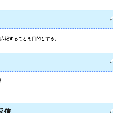
広報することを目的とする。
報
返信