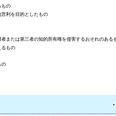
るもの
他営利を目的としたもの
用者または第三者の知的所有権を侵害するおそれのある
えるもの
もの