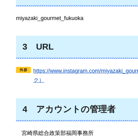
miyazaki_gourmet_fukuoka
3
URL
https://www.instagram.com/miyaza
ク）
4
アカウントの
管理者
宮崎県
総合政策部福岡事務所