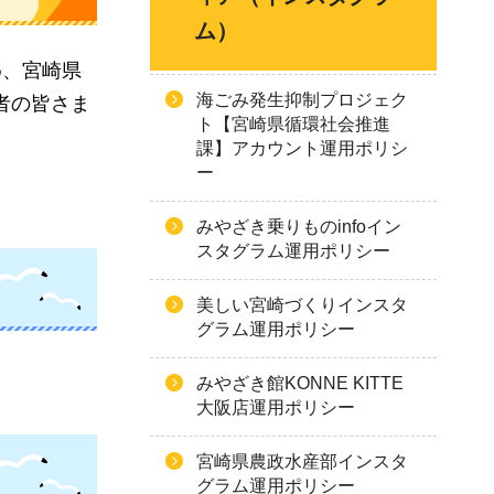
ム）
め、宮崎県
海ごみ発生抑制プロジェク
者の皆さま
ト【宮崎県循環社会推進
課】アカウント運用ポリシ
ー
みやざき乗りものinfoイン
スタグラム運用ポリシー
美しい宮崎づくりインスタ
グラム運用ポリシー
みやざき館KONNE KITTE
大阪店運用ポリシー
宮崎県農政水産部インスタ
グラム運用ポリシー