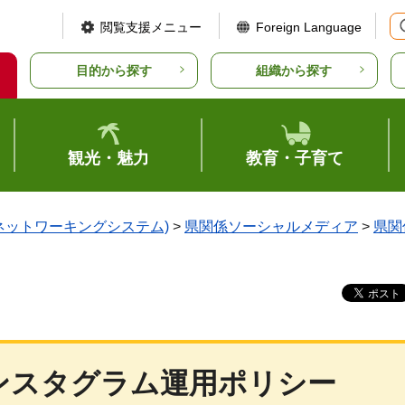
閲覧支援メニュー
Foreign Language
目的から探す
組織から探す
観光・魅力
教育・子育て
ルネットワーキングシステム)
>
県関係ソーシャルメディア
>
県関
ンスタグラム運用ポリシー