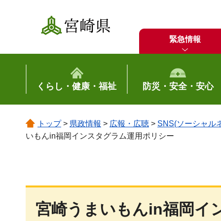
宮崎県
緊急情報
くらし・健康・福祉
防災・安全・安心
トップ
>
県政情報
>
広報・広聴
>
SNS(ソーシャ
いもんin福岡インスタグラム運用ポリシー
宮崎うまいもんin福岡イ