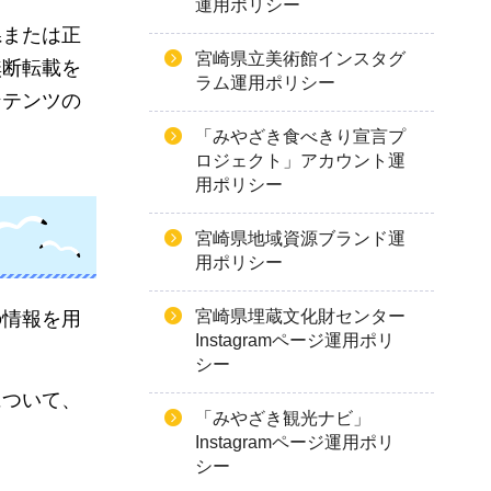
運用ポリシー
県または正
宮崎県立美術館インスタグ
無断転載を
ラム運用ポリシー
ンテンツの
「みやざき食べきり宣言プ
ロジェクト」アカウント運
用ポリシー
宮崎県地域資源ブランド運
用ポリシー
宮崎県埋蔵文化財センター
の情報を用
Instagramページ運用ポリ
シー
について、
「みやざき観光ナビ」
Instagramページ運用ポリ
シー