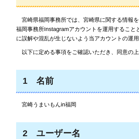
宮崎県
福岡事務所では、宮崎県に関する情報を
福岡事務所Instagramアカウントを運用す
に誤解や混乱が生じないよう当アカウントの運用
以下に
定める事項をご確認いただき、同意の上
1
名前
宮崎うまいもんin福岡
2
ユーザー
名