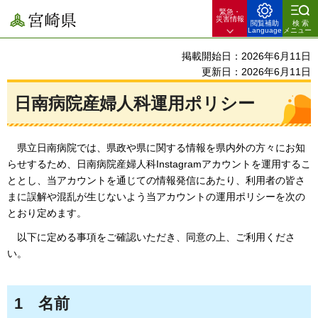
緊急・
宮崎県
災害情報
閲覧補助
検索
Language
メニュー
掲載開始日：2026年6月11日
更新日：2026年6月11日
日南病院産婦人科運用ポリシー
県立日南病院では、県政や県に関する情報を県内外の方々にお知
らせするため、日南病院産婦人科Instagramアカウントを運用するこ
ととし、当アカウントを通じての情報発信にあたり、利用者の皆さ
まに誤解や混乱が生じないよう当アカウントの運用ポリシーを次の
とおり定めます。
以下に定める事項をご確認いただき、同意の上、ご利用くださ
い。
1
名前