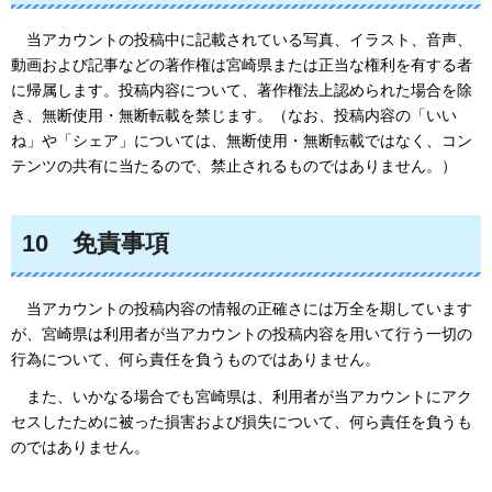
当
アカウントの投稿中に記載されている写真、イラスト、音声、
動画および記事などの著作権は宮崎県または正当な権利を有する者
に帰属します。投稿内容について、著作権法上認められた場合を除
き、無断使用・無断転載を禁じます。（なお、投稿内容の「いい
ね」や「シェア」については、無断使用・無断転載ではなく、コン
テンツの共有に当たるので、禁止されるものではありません。）
10
免責
事項
当
アカウントの投稿内容の情報の正確さには万全を期しています
が、宮崎県は利用者が当アカウントの投稿内容を用いて行う一切の
行為について、何ら責任を負うものではありません。
また、いかなる場合でも宮崎県は、利用者が当アカウントにアク
セスしたために被った損害および損失について、何ら責任を負うも
のではありません。