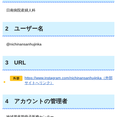
日南病院産婦人科
2
ユーザー
名
@nichinansanhujinka
3
URL
https://www.instagram.com/nichinansanhujinka（外部
サイトへリンク）
4
アカウントの
管理者
地域周産期母子医療センター