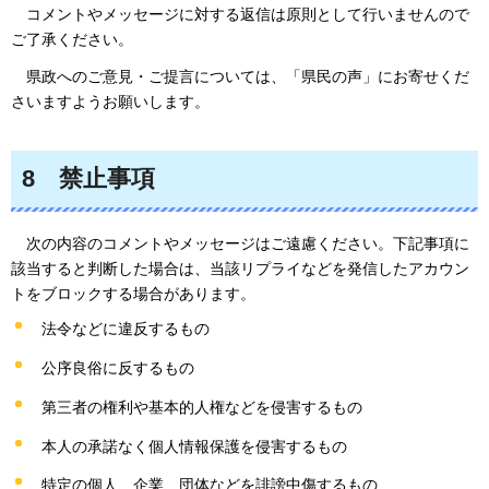
コメントやメッセージに対する返信は原則として行いませんので
ご了承ください。
県政
へのご意見・ご提言については、「県民の声」にお寄せくだ
さいますようお願いします。
8
禁止
事項
次の内容のコメントやメッセージはご遠慮ください。下記事項に
該当すると判断した場合は、当該リプライなどを発信したアカウン
トをブロックする場合があります。
法令などに違反するもの
公序良俗に反するもの
第三者の権利や基本的人権などを侵害するもの
本人の承諾なく個人情報保護を侵害するもの
特定の個人、企業、団体などを誹謗中傷するもの