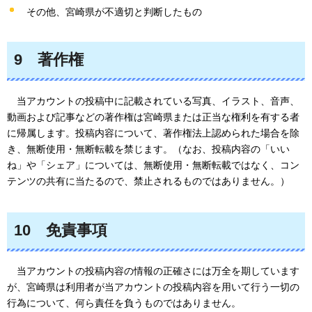
その他、宮崎県が不適切と判断したもの
9
著作
権
当
アカウントの投稿中に記載されている写真、イラスト、音声、
動画および記事などの著作権は宮崎県または正当な権利を有する者
に帰属します。投稿内容について、著作権法上認められた場合を除
き、無断使用・無断転載を禁じます。（なお、投稿内容の「いい
ね」や「シェア」については、無断使用・無断転載ではなく、コン
テンツの共有に当たるので、禁止されるものではありません。）
10
免責
事項
当
アカウントの投稿内容の情報の正確さには万全を期しています
が、宮崎県は利用者が当アカウントの投稿内容を用いて行う一切の
行為について、何ら責任を負うものではありません。