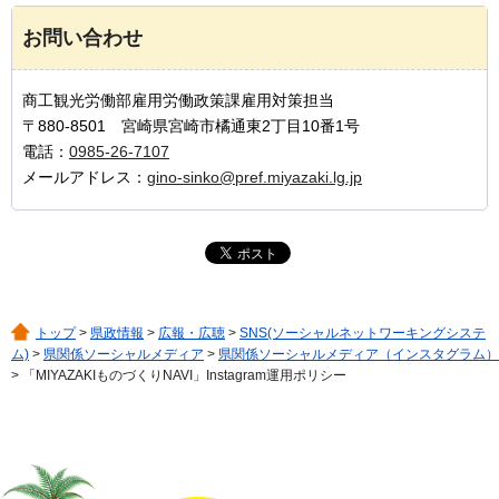
お問い合わせ
商工観光労働部雇用労働政策課雇用対策担当
〒880-8501 宮崎県宮崎市橘通東2丁目10番1号
電話：
0985-26-7107
メールアドレス：
gino-sinko@pref.miyazaki.lg.jp
トップ
>
県政情報
>
広報・広聴
>
SNS(ソーシャルネットワーキングシステ
ム)
>
県関係ソーシャルメディア
>
県関係ソーシャルメディア（インスタグラム）
> 「MIYAZAKIものづくりNAVI」Instagram運用ポリシー