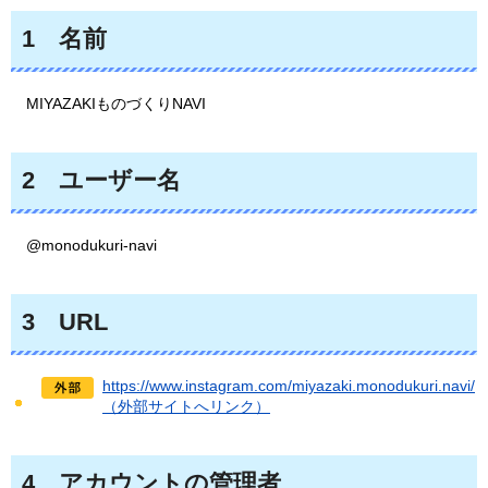
1
名前
MIYAZAKIものづくりNAVI
2
ユーザー
名
@
monodukuri-navi
3
URL
https://www.instagram.com/miyazaki.monodukuri.navi/
（外部サイトへリンク）
4
アカウントの
管理者