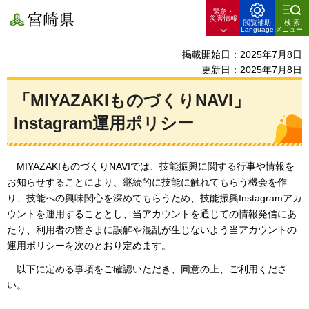
緊急・
宮崎県
災害情報
閲覧補助
検索
Language
メニュー
掲載開始日：2025年7月8日
更新日：2025年7月8日
「MIYAZAKIものづくりNAVI」
Instagram運用ポリシー
MIYAZAKIものづくりNAVIでは、技能振興に関する行事や情報を
お知らせすることにより、継続的に技能に触れてもらう機会を作
り、技能への興味関心を深めてもらうため、技能振興Instagramアカ
ウントを運用することとし、当アカウントを通じての情報発信にあ
たり、利用者の皆さまに誤解や混乱が生じないよう当アカウントの
運用ポリシーを次のとおり定めます。
以下に定める事項をご確認いただき、同意の上、ご利用くださ
い。