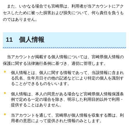
また
、いかなる場合でも宮崎県は、利用者が当アカウントにアク
セスしたために被った損害および損失について、何ら責任を負うも
のではありません。
11
個人
情報
当アカウント
が掲載する個人情報については、宮崎県個人情報の
保護に関する法律施行条例に基づき、適切に管理します。
個人情報とは、個人に関する情報であって、当該情報に含まれ
る氏名、生年月日その他の記述などにより特定の個人を識別す
ることができるものをいいます。
個人情報は、本人の同意がある場合など宮崎県個人情報保護条
例で定める一定の場合を除き、明示した利用目的以外で利用・
提供することはありません。
当アカウントを通して、宮崎県が個人情報を収集する際は、利
用者の意思によって提供された情報のみとします。