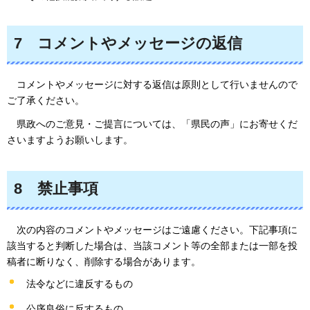
7
コメント
やメッセージの返信
コメント
やメッセージに対する返信は原則として行いませんので
ご了承ください。
県政
へのご意見・ご提言については、「県民の声」にお寄せくだ
さいますようお願いします。
8
禁止
事項
次
の内容のコメントやメッセージはご遠慮ください。下記事項に
該当すると判断した場合は、当該コメント等の全部または一部を投
稿者に断りなく、削除する場合があります。
法令などに違反するもの
公序良俗に反するもの