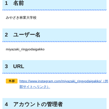
1
名前
みやざき林業大学校
2
ユーザー
名
miyazaki_ringyodaigakko
3
URL
https://www.instagram.com/miyazaki_ringyodaigakko/（外
部サイトへリンク）
4
アカウントの
管理者