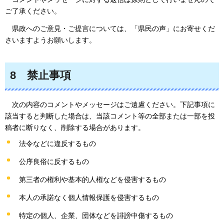
ご了承ください。
県政
へのご意見・ご提言については、「県民の声」にお寄せくだ
さいますようお願いします。
8
禁止
事項
次
の内容のコメントやメッセージはご遠慮ください。下記事項に
該当すると判断した場合は、当該コメント等の全部または一部を投
稿者に断りなく、削除する場合があります。
法令などに違反するもの
公序良俗に反するもの
第三者の権利や基本的人権などを侵害するもの
本人の承諾なく個人情報保護を侵害するもの
特定の個人、企業、団体などを誹謗中傷するもの