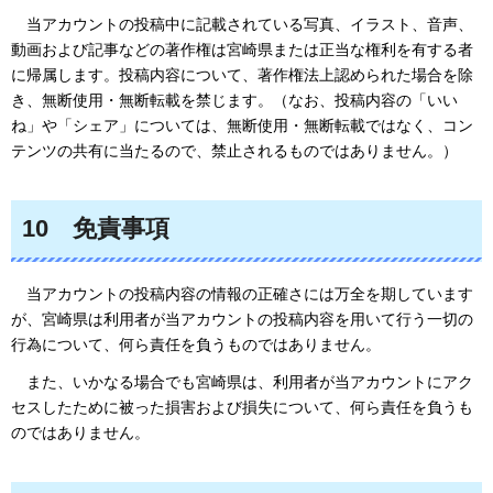
当アカウントの投稿中に記載されている写真、イラスト、音声、
動画および記事などの著作権は宮崎県または正当な権利を有する者
に帰属します。投稿内容について、著作権法上認められた場合を除
き、無断使用・無断転載を禁じます。（なお、投稿内容の「いい
ね」や「シェア」については、無断使用・無断転載ではなく、コン
テンツの共有に当たるので、禁止されるものではありません。）
10
免責
事項
当
アカウントの投稿内容の情報の正確さには万全を期しています
が、宮崎県は利用者が当アカウントの投稿内容を用いて行う一切の
行為について、何ら責任を負うものではありません。
また
、いかなる場合でも宮崎県は、利用者が当アカウントにアク
セスしたために被った損害および損失について、何ら責任を負うも
のではありません。