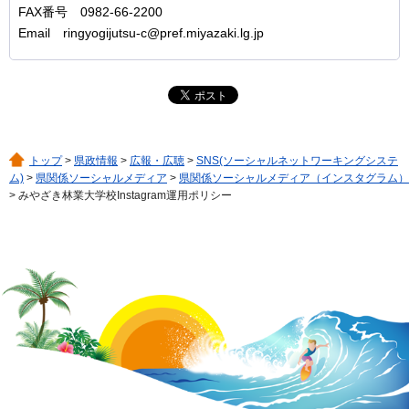
FAX番号 0982-66-2200
Email ringyogijutsu-c@pref.miyazaki.lg.jp
トップ
>
県政情報
>
広報・広聴
>
SNS(ソーシャルネットワーキングシステ
ム)
>
県関係ソーシャルメディア
>
県関係ソーシャルメディア（インスタグラム）
> みやざき林業大学校Instagram運用ポリシー