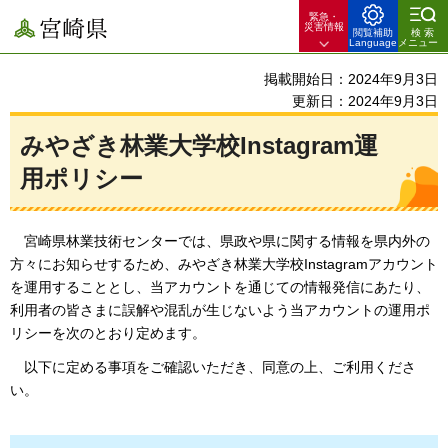
緊急・
宮崎県
災害情報
閲覧補助
検索
Language
メニュー
掲載開始日：2024年9月3日
更新日：2024年9月3日
みやざき林業大学校Instagram運
用ポリシー
宮崎県林業技術センターでは、県政や県に関する情報を県内外の
方々にお知らせするため、みやざき林業大学校Instagramアカウント
を運用することとし、当アカウントを通じての情報発信にあたり、
利用者の皆さまに誤解や混乱が生じないよう当アカウントの運用ポ
リシーを次のとおり定めます。
以下に定める事項をご確認いただき、同意の上、ご利用くださ
い。