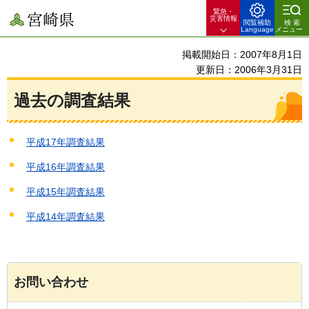
緊急・
宮崎県
災害情報
閲覧補助
検索
Language
メニュー
掲載開始日：2007年8月1日
更新日：2006年3月31日
過去の調査結果
平成17年調査結果
平成16年調査結果
平成15年調査結果
平成14年調査結果
お問い合わせ