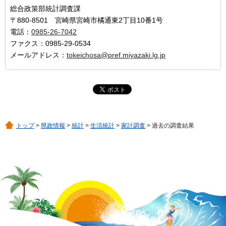
総合政策部統計調査課
〒880-8501 宮崎県宮崎市橘通東2丁目10番1号
電話：
0985-26-7042
ファクス：0985-29-0534
メールアドレス：
tokeichosa@pref.miyazaki.lg.jp
トップ
>
県政情報
>
統計
>
生活統計
>
家計調査
> 過去の調査結果