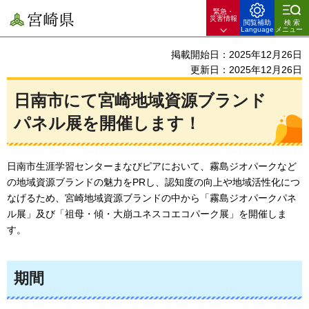
緊急・
宮崎県
災害情報
閲覧補助
検索
Language
メニュー
掲載開始日：2025年12月26日
更新日：2025年12月26日
日南市にて宮崎地域資源ブランド
パネル展を開催します！
日南市生涯学習センターまなびピアにおいて、霧島ジオパークなど
の地域資源ブランドの魅力をPRし、認知度の向上や地域活性化につ
なげるため、宮崎地域資源ブランドの中から「霧島ジオパークパネ
ル展」及び「祖母・傾・大崩ユネスコエコパーク展」を開催しま
す。
期間