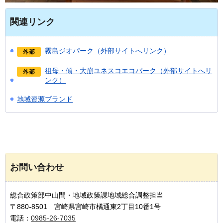
関連リンク
霧島ジオパーク（外部サイトへリンク）
祖母・傾・大崩ユネスコエコパーク（外部サイトへリ
ンク）
地域資源ブランド
お問い合わせ
総合政策部中山間・地域政策課地域総合調整担当
〒880-8501 宮崎県宮崎市橘通東2丁目10番1号
電話：
0985-26-7035