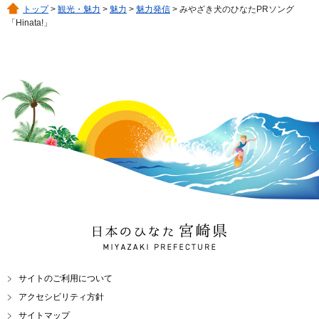
トップ
>
観光・魅力
>
魅力
>
魅力発信
> みやざき犬のひなたPRソング
「Hinata!」
日本のひなた 宮崎県
MIYAZAKI PREFECTURE
サイトのご利用について
アクセシビリティ方針
サイトマップ