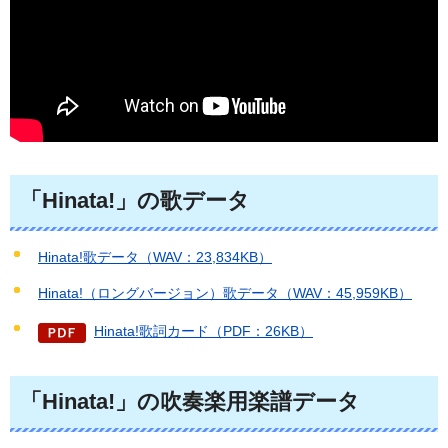
「Hinata!」の歌データ
Hinata!歌データ（WAV：23,834KB）
Hinata!（ロングバージョン）歌データ（WAV：45,959KB）
Hinata!歌詞カード（PDF：26KB）
「Hinata!」の吹奏楽用楽譜データ