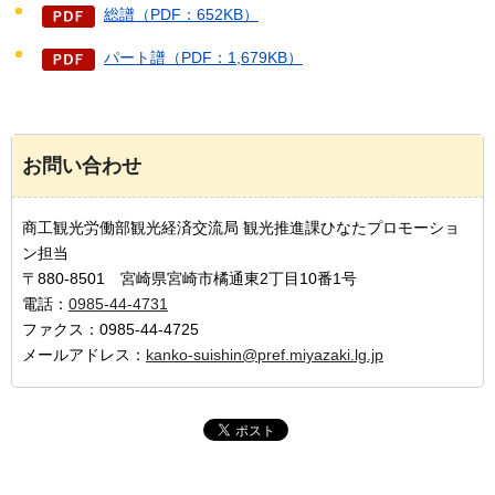
総譜（PDF：652KB）
パート譜（PDF：1,679KB）
お問い合わせ
商工観光労働部観光経済交流局 観光推進課ひなたプロモーショ
ン担当
〒880-8501 宮崎県宮崎市橘通東2丁目10番1号
電話：
0985-44-4731
ファクス：0985-44-4725
メールアドレス：
kanko-suishin@pref.miyazaki.lg.jp