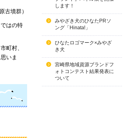
します！
原古墳群）
みやざき犬のひなたPRソ
らではの特
ング「Hinata!」
ひなたロゴマーク×みやざ
、市町村、
き犬
と思いま
宮崎県地域資源ブランドフ
ォトコンテスト結果発表に
ついて