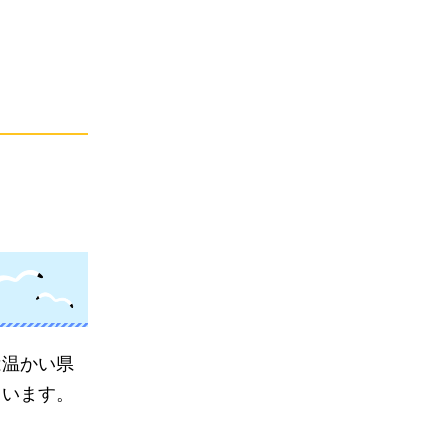
は温かい県
ています。