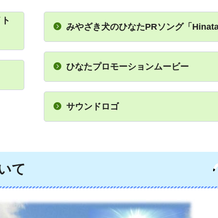
イト
みやざき犬のひなたPRソング「Hinata
ひなたプロモーションムービー
サウンドロゴ
いて