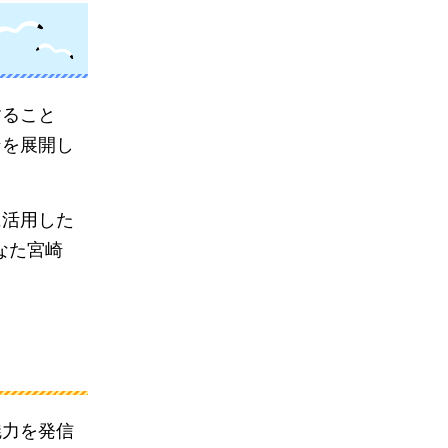
すること
ンを展開し
に活用した
なた宮崎
魅力を発信