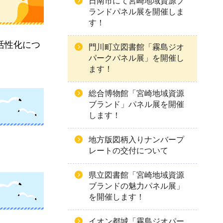
日南市にて宮崎地域資源ブ
ランドパネル展を開催しま
す！
活性化につ
門川町立図書館「霧島ジオ
パークパネル展」を開催し
ます！
総合博物館「宮崎地域資源
ブランド」パネル展を開催
します！
地方版図柄入りナンバープ
レートの交付について
県立図書館「宮崎地域資源
ブランドの魅力パネル展」
を開催します！
イオン都城「霧島ジオパー