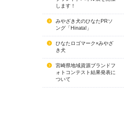
します！
みやざき犬のひなたPRソ
ング「Hinata!」
ひなたロゴマーク×みやざ
き犬
宮崎県地域資源ブランドフ
ォトコンテスト結果発表に
ついて