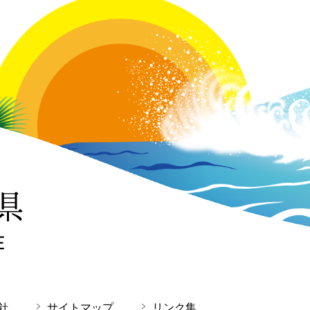
針
サイトマップ
リンク集