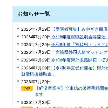
お知らせ一覧
2026年7月29日
【受講者募集】みやざき商店
2026年7月29日
令和8年度就職説明会等開催
2026年7月29日
令和8年度「宮崎県トライア
2026年7月29日
「宮崎県外国人材マッチング
2026年7月29日
令和8年度海外販路開拓・拡
2026年7月29日
【令和8年度受付開始】県外
就活応援補助金」
2026年7月29日
【経済産業省】全東信の破産手続開
ます
2026年7月29日