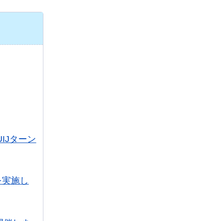
IJターン
を実施し