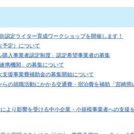
街認定ライター育成ワークショップを開催します！
（予定）について
ル購入事業者認定制度」認定希望事業者の募集
連携機関」の募集について
大支援事業費補助金の募集開始について
からの就職活動にかかる交通費・宿泊費を補助「宮崎県U
始により影響を受ける中小企業・小規模事業者への支援