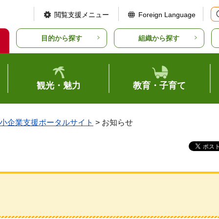
閲覧支援メニュー
Foreign Language
目的から探す
組織から探す
観光・魅力
教育・子育て
小企業支援ポータルサイト
> お知らせ