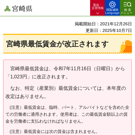
緊急・
宮崎県
災害情報
閲覧補助
検索
Language
メニュー
掲載開始日：2021年12月26日
更新日：2025年10月7日
宮崎県最低賃金が改正されます
宮崎
県最低賃金は、令和7年11月16日（日曜日）から
「1,023円」に改正されます。
なお
、特定（産業別）最低賃金については、本年度の
改定はありません。
(注意）最低
賃金は、臨時、パート、アルバイトなどを含めた全
ての労働者に適用されます。使用者は、この最低賃金額以上の賃
金を労働者に支払わなければなりません。
(注意
）最低賃金には次の賃金は含まれません。