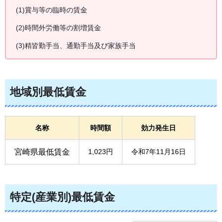
(1)賞与等の臨時の賃金
(2)時間外労働等の割増賃金
(3)精皆勤手当、通勤手当及び家族手当
地域別最低賃金
名称
時間額
効力発生日
宮崎県最低賃金
1,023円
令和7年11月16日
特定(産業別)最低賃金