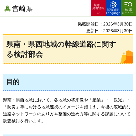
緊急・
宮崎県
災害情報
閲覧補助
検索
Language
メニュー
掲載開始日：2026年3月30日
更新日：2026年3月30日
県南・県西地域の幹線道路に関す
る検討部会
目的
県南・県西地域において、各地域の将来像や「産業」・「観光」・
「防災」等における地域連携のイメージを踏まえ、今後の広域的な
道路ネットワークのあり方や整備の進め方等に関する課題について
調査検討を行います。