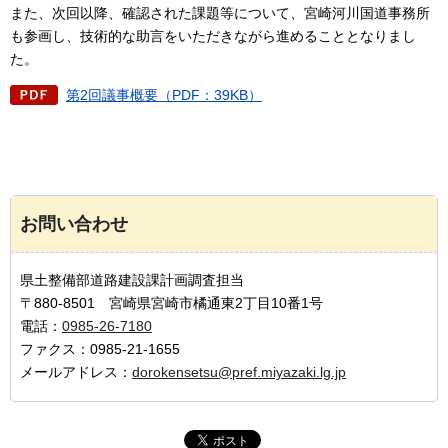
また、次回以降、確認された課題等について、宮崎河川国道事務所
も参画し、技術的な助言をいただきながら進めることとなりまし
た。
第2回議事概要（PDF：39KB）
お問い合わせ
県土整備部道路建設課計画調査担当
〒880-8501 宮崎県宮崎市橘通東2丁目10番1号
電話：
0985-26-7180
ファクス：0985-21-1655
メールアドレス：
dorokensetsu@pref.miyazaki.lg.jp