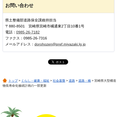
お問い合わせ
県土整備部道路保全課維持担当
〒880-8501 宮崎県宮崎市橘通東2丁目10番1号
電話：
0985-26-7182
ファクス：0985-26-7316
メールアドレス：
dorohozen@pref.miyazaki.lg.jp
トップ
>
くらし・健康・福祉
>
社会基盤
>
道路
>
道路・橋
> 宮崎県大型構造
物長寿命化修繕計画の一部更新