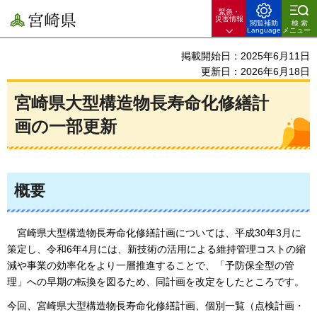
緊急・
宮崎県
災害情報
閲覧補助
検索
Language
メニュー
掲載開始日：2025年6月11日
更新日：2026年6月18日
宮崎県大型構造物長寿命化修繕計
画の一部更新
概要
宮
崎県大型構造物長寿命化修繕計画については、平成30年3月に
策定し、令和6年4月には、新技術の活用による維持管理コストの縮
減や事業の効率化をより一層推進することで、「予防保全型の管
理」への早期の転換を図るため、同計画を改定をしたところです。
今回、宮崎県大型構造物長寿命化修繕計画、個別一覧（点検計画・