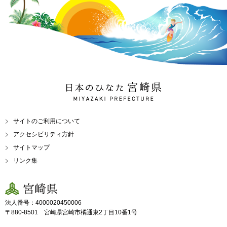
日本のひなた 宮崎県
MIYAZAKI PREFECTURE
サイトのご利用について
アクセシビリティ方針
サイトマップ
リンク集
宮崎県
法人番号：4000020450006
〒880-8501 宮崎県宮崎市橘通東2丁目10番1号