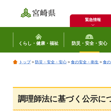
宮崎県
緊急情報
くらし・健康・福祉
防災・安全・安心
トップ
>
防災・安全・安心
>
食の安全・衛生
>
食の
調理師法に基づく公示に