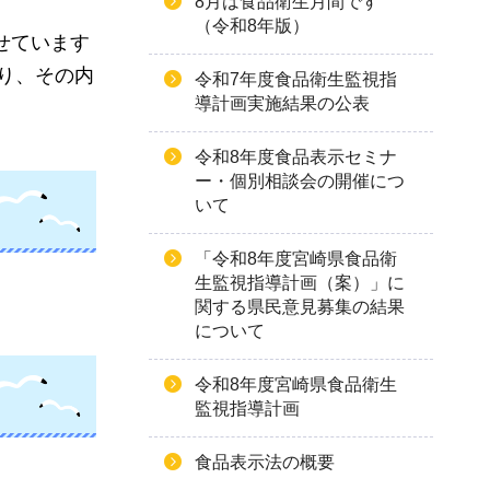
8月は食品衛生月間です
（令和8年版）
せています
り、その内
令和7年度食品衛生監視指
導計画実施結果の公表
令和8年度食品表示セミナ
ー・個別相談会の開催につ
いて
「令和8年度宮崎県食品衛
生監視指導計画（案）」に
関する県民意見募集の結果
について
令和8年度宮崎県食品衛生
監視指導計画
食品表示法の概要