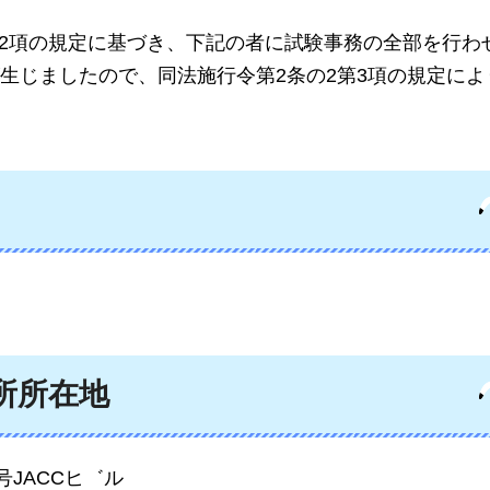
2第2項の規定に基づき、下記の者に試験事務の全部を行わ
生じましたので、同法施行令第2条の2第3項の規定によ
所所在地
JACCヒ゛ル