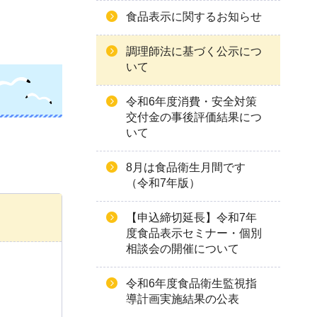
食品表示に関するお知らせ
調理師法に基づく公示につ
いて
令和6年度消費・安全対策
交付金の事後評価結果につ
いて
8月は食品衛生月間です
（令和7年版）
【申込締切延長】令和7年
度食品表示セミナー・個別
相談会の開催について
令和6年度食品衛生監視指
導計画実施結果の公表