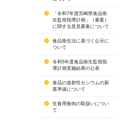
「令和7年度宮崎県食品衛
生監視指導計画」（素案）
に関する意見募集について
食品衛生法に基づく公示に
ついて
令和5年度食品衛生監視指
導計画実施結果の公表
食品の放射性セシウムの新
基準値について
生食用食肉の取扱いについ
て