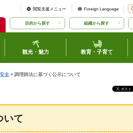
閲覧支援メニュー
Foreign Language
目的から探す
組織から探す
観光・魅力
教育・子育て
安全
> 調理師法に基づく公示について
ついて