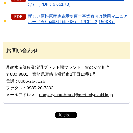
け）（PDF：6,651KB）
新しい原料原産地表示制度ー事業者向け活用マニュア
ルー（令和4年3月修正版）（PDF：2,150KB）
お問い合わせ
農政水産部農業流通ブランド課ブランド・食の安全担当
〒880-8501 宮崎県宮崎市橘通東2丁目10番1号
電話：
0985-26-7126
ファクス：0985-26-7332
メールアドレス：
nogyoryutsu-brand@pref.miyazaki.lg.jp