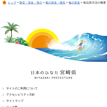
トップ
>
防災・安全・安心
>
食の安全・衛生
>
食の安全
> 食品表示法の概要
日本のひなた 宮崎県
MIYAZAKI PREFECTURE
サイトのご利用について
アクセシビリティ方針
サイトマップ
リンク集