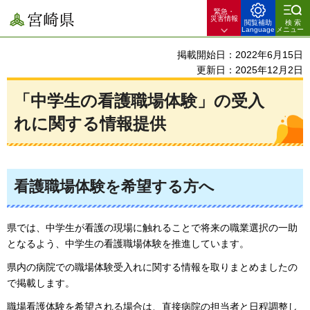
緊急・
宮崎県
災害情報
閲覧補助
検索
Language
メニュー
掲載開始日：2022年6月15日
更新日：2025年12月2日
「中学生の看護職場体験」の受入
れに関する情報提供
看護職場体験を希望する方へ
県では、中学生が看護の現場に触れることで将来の職業選択の一助
となるよう、中学生の看護職場体験を推進しています。
県内の病院での職場体験受入れに関する情報を取りまとめましたの
で掲載します。
職場看護体験を希望される場合は、直接病院の担当者と日程調整し